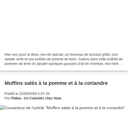
Hier soir, pour le diner, rien de spécial, un morceau de poisson grillé, une
salade verte et une poêlée de pomme de terre. J'adore dans cette poêlée de
pommes de terre d'y ajouter quelques gousses d'ail en chemise, des herbes
de Provence et quelques anchois...
Muffins salés à la pomme et à la coriandre
Publié le 22/08/2009 à 07:35
Par
Philou - Un Cuisinier chez Vous