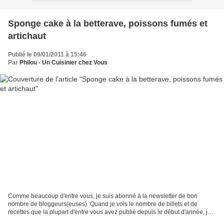
Sponge cake à la betterave, poissons fumés et
artichaut
Publié le 09/01/2011 à 15:46
Par
Philou - Un Cuisinier chez Vous
Comme beaucoup d'entre vous, je suis abonné à la newsletter de bon
nombre de bloggeurs(euses). Quand je vois le nombre de billets et de
recettes que la plupart d'entre vous avez publié depuis le début d'année, je
ne peux que vous féliciter car moi je...