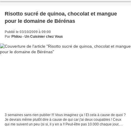
Risotto sucré de quinoa, chocolat et mangue
pour le domaine de Bérénas
Publié le 03/10/2009 à 09:00
Par
Philou - Un Cuisinier chez Vous
3 semaines sans rien publier !!! Vous imaginez ça ! Et cela à cause de quoi ?
Je devrais même plutôt dire à cause de qui car j'ai deux coupables ! Ceux
qui me suivent un peu (si si, il y en a !! Peut-être pas 10.000 chaque jour,
mais il y en a !) auront...