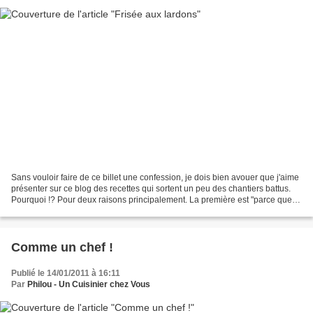
Sans vouloir faire de ce billet une confession, je dois bien avouer que j'aime
présenter sur ce blog des recettes qui sortent un peu des chantiers battus.
Pourquoi !? Pour deux raisons principalement. La première est "parce que
ça m'éclate à donf !"....
Comme un chef !
Publié le 14/01/2011 à 16:11
Par
Philou - Un Cuisinier chez Vous