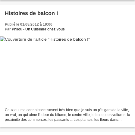
Histoires de balcon !
Publié le 01/08/2012 à 19:00
Par
Philou - Un Cuisinier chez Vous
Ceux qui me connaissent savent très bien que je suis un p'tit gars de la ville,
un vrai, un qui aime l'odeur du bitume, le centre ville, le ballet des voitures, la
proximité des commerces, les passants ... Les plantes, les fleurs dans
l'appartement ont...