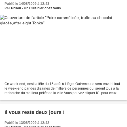
Publié le 14/08/2009 à 12:43
Par
Philou - Un Cuisinier chez Vous
Ce week-end, c'est la fête du 15 août à Liège. Outremeuse sera envahi tout
le week-end par des dizaines de milliers de personnes qui seront tous à la
recherche du meilleur pèkèt de la ville Vous pouvez cliquer ICI pour ceux qui
ne connaissent pas encore....
Il vous reste deux jours !
Publié le 13/08/2009 à 12:42