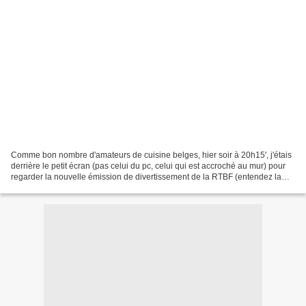
Comme bon nombre d'amateurs de cuisine belges, hier soir à 20h15', j'étais
derrière le petit écran (pas celui du pc, celui qui est accroché au mur) pour
regarder la nouvelle émission de divertissement de la RTBF (entendez la
chaîne de télé nationale belge...