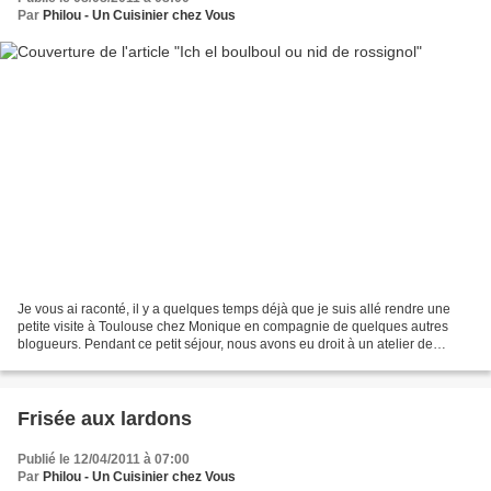
Par
Philou - Un Cuisinier chez Vous
Je vous ai raconté, il y a quelques temps déjà que je suis allé rendre une
petite visite à Toulouse chez Monique en compagnie de quelques autres
blogueurs. Pendant ce petit séjour, nous avons eu droit à un atelier de
cuisine libanaise. Nous avons dressé...
Frisée aux lardons
Publié le 12/04/2011 à 07:00
Par
Philou - Un Cuisinier chez Vous