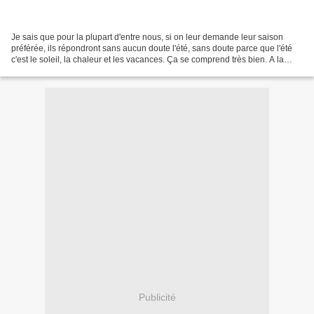
Je sais que pour la plupart d'entre nous, si on leur demande leur saison
préférée, ils répondront sans aucun doute l'été, sans doute parce que l'été
c'est le soleil, la chaleur et les vacances. Ça se comprend très bien. A la
lecture de ce billet, certains...
Publicité