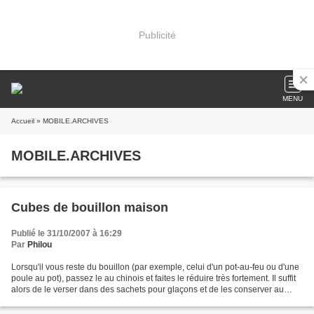
Publicité
MENU
Accueil
» MOBILE.ARCHIVES
MOBILE.ARCHIVES
Cubes de bouillon maison
Publié le 31/10/2007 à 16:29
Par
Philou
Lorsqu'il vous reste du bouillon (par exemple, celui d'un pot-au-feu ou d'une
poule au pot), passez le au chinois et faites le réduire très fortement. Il suffit
alors de le verser dans des sachets pour glaçons et de les conserver au
congélateur. Assurément...