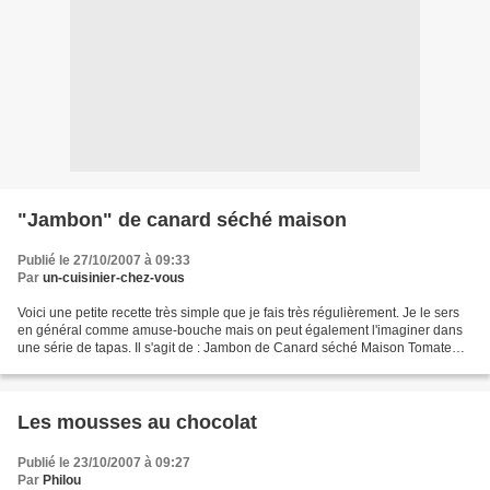
"Jambon" de canard séché maison
Publié le 27/10/2007 à 09:33
Par
un-cuisinier-chez-vous
Voici une petite recette très simple que je fais très régulièrement. Je le sers
en général comme amuse-bouche mais on peut également l'imaginer dans
une série de tapas. Il s'agit de : Jambon de Canard séché Maison Tomate
séchée et Parmesan En fait, c'est...
Les mousses au chocolat
Publié le 23/10/2007 à 09:27
Par
Philou