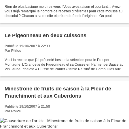
Rien de plus basique me direz vous ! Vous avez raison et pourtant,... Avez-
vous déjà remarqué le nombre de recettes différentes pour cette mousse au
chocolat ? Chacun a sa recette et prétend détenir l'originale. On peut
toutefois faire une grande distinction....
Le Pigeonneau en deux cuissons
Publié le 19/10/2007 à 22:33
Par
Philou
Voici la recette que j'ai présenté lors de la sélection pour le Prosper
Montagné. L’Orangette de Pigeonneau et sa Cuisse en ParmentierSauce au
Vin JauneEchalote « Cuisse de Poulet » farcie Raisiné de Cornouilles aux
Fruits secs Préparation de la panure...
Minestrone de fruits de saison à la Fleur de
Franchimont et aux Cuberdons
Publié le 19/10/2007 à 21:58
Par
Philou