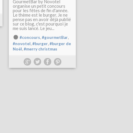
GourmetBar by Novotel
organise un petit concours
pour les fêtes de fin d'année.
Le thème est le burger. Je ne
pense pas en avoir déjà publié
sur ce blog, c'est pourquoi je
me suis lancé. Le jeu...
,
,
#concours
#gourmetBar
,
,
#novotel
#burger
#burger de
,
Noël
#merry christmas