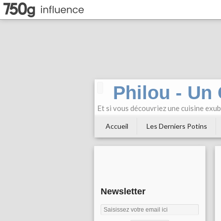
Philou - Un
Et si vous découvriez une cuisine exu
Accueil
Les Derniers Potins
Newsletter