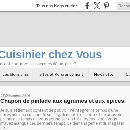
Tous nos blogs cuisine
 Cuisinier chez Vous
bérante pour vos casseroles déjantées !?
Les blogs amis
Sites et Référencement
Newsletter
Co
25 Décembre 2016
Chapon de pintade aux agrumes et aux épices.
Je suis tellement content de pouvoir réintégrer le temps d'une
après midi ma cuisine. Je suis également très content de pouvoir
prendre le temps de vous souhaiter un très joyeux Noël. Vous
m'avez manqué ces derniers temps. Le déménagement du magasin
de...