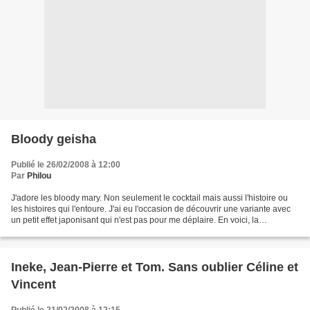
Bloody geisha
Publié le 26/02/2008 à 12:00
Par
Philou
J'adore les bloody mary. Non seulement le cocktail mais aussi l'histoire ou
les histoires qui l'entoure. J'ai eu l'occasion de découvrir une variante avec
un petit effet japonisant qui n'est pas pour me déplaire. En voici, la
composition : BLOODY GEISHA...
Ineke, Jean-Pierre et Tom. Sans oublier Céline et
Vincent