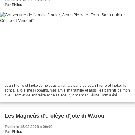
Publié le 21/02/2008 à 12:15
Par
Philou
Jean-Pierre et Ineke Je ne vous ai jamais parlé de Jean-Pierre et Ineke. Ils
sont à la fois, mes copains, mes amis, ma famille et aussi les parents de mon
filleul Tom et de son frère et de sa soeur, Vincent et Céline. Tom a été
intronisé ce week-end dans...
Les Magneûs d'crolêye d'jote di Warou
Publié le 15/02/2008 à 09:00
Par
Philou