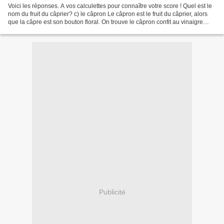
Voici les réponses. A vos calculettes pour connaître votre score ! Quel est le
nom du fruit du câprier? c) le câpron Le câpron est le fruit du câprier, alors
que la câpre est son bouton floral. On trouve le câpron confit au vinaigre
chez les marchands...
Publicité