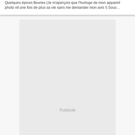
Quelques épices fleuries (Je m'aperçois que l'horloge de mon appareil
photo vit une fois de plus sa vie sans me demander mon avis !) Sous
l'impulsion très sympathique d' Eglantine qui nous...
Publicité