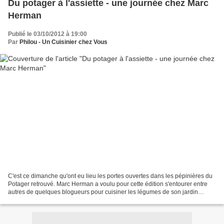
Du potager à l'assiette - une journée chez Marc
Herman
Publié le 03/10/2012 à 19:00
Par
Philou - Un Cuisinier chez Vous
C'est ce dimanche qu'ont eu lieu les portes ouvertes dans les pépinières du
Potager retrouvé. Marc Herman a voulu pour cette édition s'entourer entre
autres de quelques blogueurs pour cuisiner les légumes de son jardin
d'Eden. "Chers blogueurs : la mission...