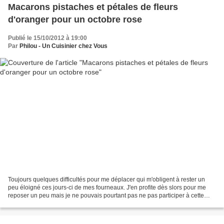
Macarons pistaches et pétales de fleurs
d'oranger pour un octobre rose
Publié le 15/10/2012 à 19:00
Par
Philou - Un Cuisinier chez Vous
Toujours quelques difficultés pour me déplacer qui m'obligent à rester un
peu éloigné ces jours-ci de mes fourneaux. J'en profite dès slors pour me
reposer un peu mais je ne pouvais pourtant pas ne pas participer à cette
vague rose qui traverse la blogosphère...