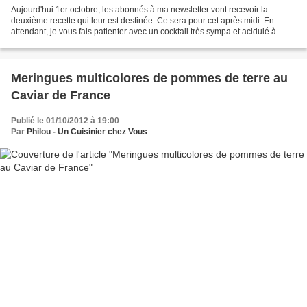
Aujourd'hui 1er octobre, les abonnés à ma newsletter vont recevoir la
deuxième recette qui leur est destinée. Ce sera pour cet après midi. En
attendant, je vous fais patienter avec un cocktail très sympa et acidulé à
base de Floc de Gascogne. Lorsqu'on...
Meringues multicolores de pommes de terre au
Caviar de France
Publié le 01/10/2012 à 19:00
Par
Philou - Un Cuisinier chez Vous