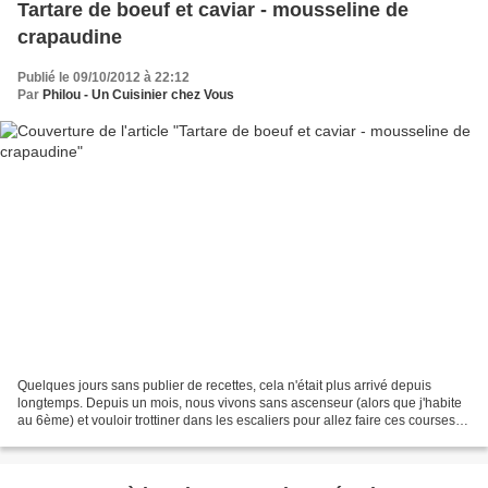
Tartare de boeuf et caviar - mousseline de
crapaudine
Publié le 09/10/2012 à 22:12
Par
Philou - Un Cuisinier chez Vous
Quelques jours sans publier de recettes, cela n'était plus arrivé depuis
longtemps. Depuis un mois, nous vivons sans ascenseur (alors que j'habite
au 6ème) et vouloir trottiner dans les escaliers pour allez faire ces courses,
ce n'est pas raisonnable...