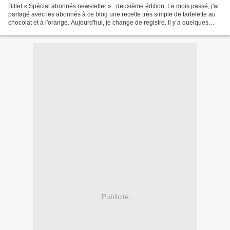
Billet « Spécial abonnés newsletter » : deuxième édition. Le mois passé, j'ai
partagé avec les abonnés à ce blog une recette très simple de tartelette au
chocolat et à l'orange. Aujourd'hui, je change de registre. Il y a quelques
temps, j'ai gagné grâce...
Publicité