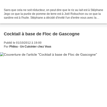
Sans que cela ne soit réducteur, on peut dire que le riz au lait est à Stéphane
Jego ce que la purée de pomme de terre est à Joël Robuchon ou ce que la
sardine est à l'huile. Stéphane a décidé d'invité l'un d'entre vous avec la
personne de son choix à...
Cocktail à base de Floc de Gascogne
Publié le 01/10/2012 à 19:00
Par
Philou - Un Cuisinier chez Vous