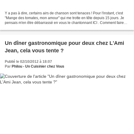
Y a pas à dire, certains airs de chanson sont tenaces ! Pour l'instant, c'est
"Mange des tomates, mon amour" qui me trotte en tête depuis 15 jours. Je
pensais m'en être débarrassé en vous le chantonnant ICI . Comment faire
pour vous parler d'un séjour...
Un dîner gastronomique pour deux chez L'Ami
Jean, cela vous tente ?
Publié le 02/10/2012 à 18:07
Par
Philou - Un Cuisinier chez Vous