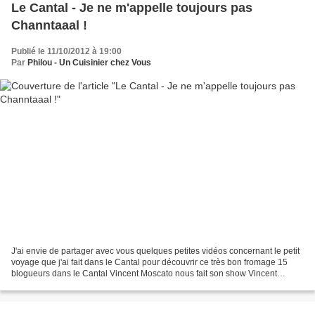
Le Cantal - Je ne m'appelle toujours pas
Channtaaal !
Publié le 11/10/2012 à 19:00
Par
Philou - Un Cuisinier chez Vous
J'ai envie de partager avec vous quelques petites vidéos concernant le petit
voyage que j'ai fait dans le Cantal pour découvrir ce très bon fromage 15
blogueurs dans le Cantal Vincent Moscato nous fait son show Vincent
Moscato nous parle du Cantal avec...