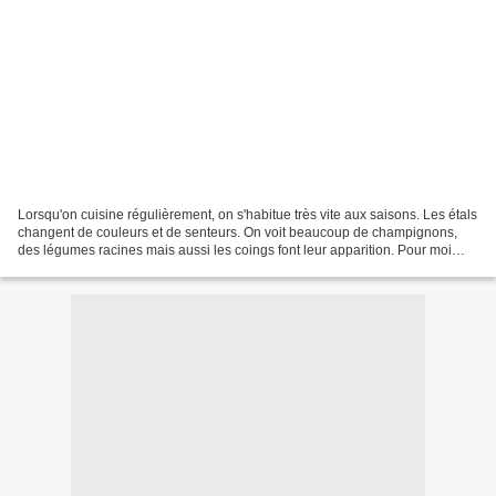
Lorsqu'on cuisine régulièrement, on s'habitue très vite aux saisons. Les étals
changent de couleurs et de senteurs. On voit beaucoup de champignons,
des légumes racines mais aussi les coings font leur apparition. Pour moi
arrive également une « autre...