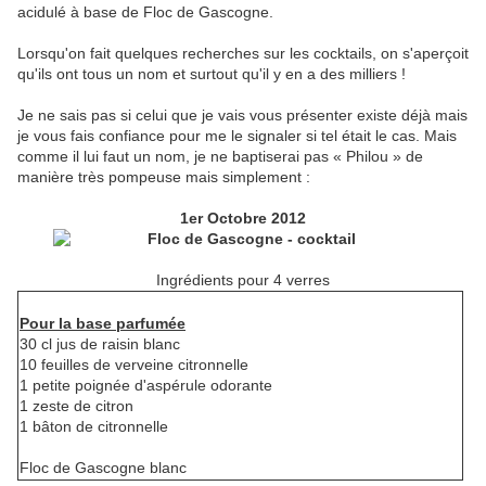
acidulé à base de Floc de Gascogne.
Lorsqu'on fait quelques recherches sur les cocktails, on s'aperçoit
qu'ils ont tous un nom et surtout qu'il y en a des milliers !
Je ne sais pas si celui que je vais vous présenter existe déjà mais
je vous fais confiance pour me le signaler si tel était le cas. Mais
comme il lui faut un nom, je ne baptiserai pas « Philou » de
manière très pompeuse mais simplement :
1er Octobre 2012
Ingrédients pour 4 verres
Pour la base parfumée
30 cl jus de raisin blanc
10 feuilles de verveine citronnelle
1 petite poignée d'aspérule odorante
1 zeste de citron
1 bâton de citronnelle
Floc de Gascogne blanc