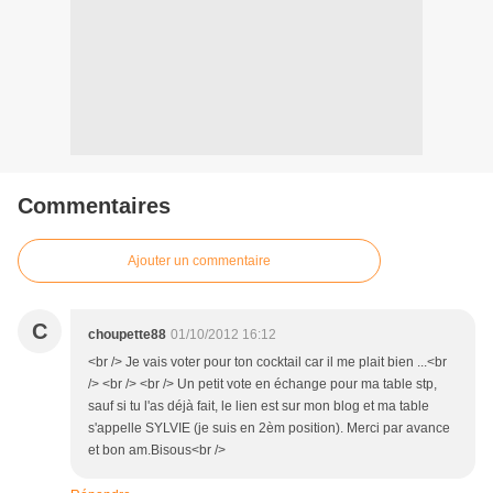
Commentaires
Ajouter un commentaire
C
choupette88
01/10/2012 16:12
<br /> Je vais voter pour ton cocktail car il me plait bien ...<br
/> <br /> <br /> Un petit vote en échange pour ma table stp,
sauf si tu l'as déjà fait, le lien est sur mon blog et ma table
s'appelle SYLVIE (je suis en 2èm position). Merci par avance
et bon am.Bisous<br />