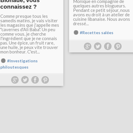
Bionade, vous
Monique en compagnie de
quelques autres blogueurs.
connaissez ?
Pendant ce petit séjour, nous
avons eu droit à un atelier de
Comme presque tous les
cuisine libanaise. Nous avons
samedis matins, je vais visiter
dressé...
les magasins que j'appelle mes
"cavernes d'Ali Baba". Un peu
#Recettes salées
comme vous, je cherche
l'ingrédient que je ne connais
pas. Une épice, un fruit rare,
une huile, je peux vite trouver
mon bonheur. C'est...
#Investigations
philoutesques