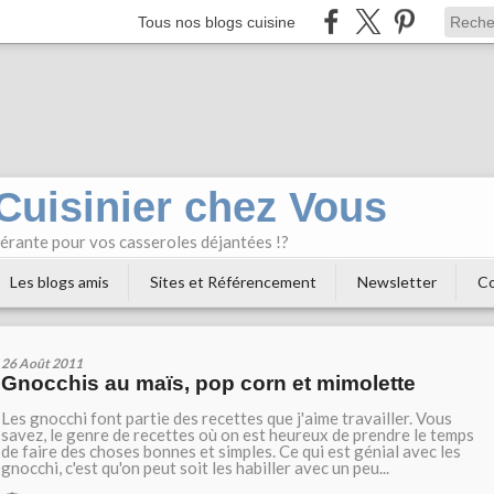
Tous nos blogs cuisine
 Cuisinier chez Vous
bérante pour vos casseroles déjantées !?
Les blogs amis
Sites et Référencement
Newsletter
Co
26 Août 2011
Gnocchis au maïs, pop corn et mimolette
Les gnocchi font partie des recettes que j'aime travailler. Vous
savez, le genre de recettes où on est heureux de prendre le temps
de faire des choses bonnes et simples. Ce qui est génial avec les
gnocchi, c'est qu'on peut soit les habiller avec un peu...