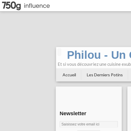
Philou - Un
Et si vous découvriez une cuisine exu
Accueil
Les Derniers Potins
Newsletter