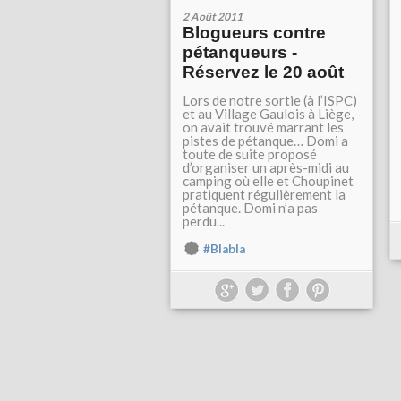
2 Août 2011
Blogueurs contre
pétanqueurs -
Réservez le 20 août
Lors de notre sortie (à l’ISPC)
et au Village Gaulois à Liège,
on avait trouvé marrant les
pistes de pétanque… Domi a
toute de suite proposé
d’organiser un après-midi au
camping où elle et Choupinet
pratiquent régulièrement la
pétanque. Domi n’a pas
perdu...
#Blabla