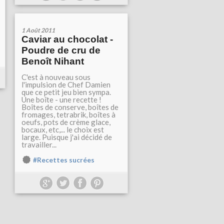
1 Août 2011
Caviar au chocolat -
Poudre de cru de
Benoît Nihant
C'est à nouveau sous
l'impulsion de Chef Damien
que ce petit jeu bien sympa.
Une boîte - une recette !
Boîtes de conserve, boîtes de
fromages, tetrabrik, boîtes à
oeufs, pots de crème glace,
bocaux, etc,... le choix est
large. Puisque j'ai décidé de
travailler...
#Recettes sucrées