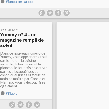
#Recettes salées
22 Août 2011
Yummy n° 4 - un
magazine rempli de
soleil
Dans ce nouveau numéro de
Yummy, vous apprendrez tout
sur le melon, la cuisine
violette, le barbecue et la
plancha, le tout mis en oeuvre
par les blogueu(r)ses et
chroniqueu(r)ses et ficelé de
main de maître par Carole et
Mamina. Vous y découvrirez
également...
#Blabla