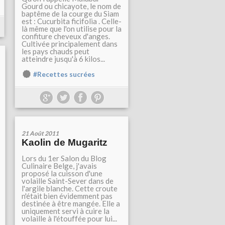
Gourd ou chicayote, le nom de
baptême de la courge du Siam
est : Cucurbita ficifolia . Celle-
là même que l'on utilise pour la
confiture cheveux d'anges.
Cultivée principalement dans
les pays chauds peut
atteindre jusqu'à 6 kilos...
#Recettes sucrées
21 Août 2011
Kaolin de Mugaritz
Lors du 1er Salon du Blog
Culinaire Belge, j'avais
proposé la cuisson d'une
volaille Saint-Sever dans de
l'argile blanche. Cette croute
n'était bien évidemment pas
destinée à être mangée. Elle a
uniquement servi à cuire la
volaille à l'étouffée pour lui...