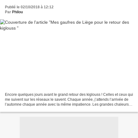
Publié le 02/10/2018 à 12:12
Par
Philou
Encore quelques jours avant le grand retour des kiglouss ! Celles et ceux qui
me suivent sur les réseaux le savent. Chaque année, j’attends l’arrivée de
l’automne chaque année avec la même impatience. Les grandes chaleurs
de l’été et moi ne sommes pas...