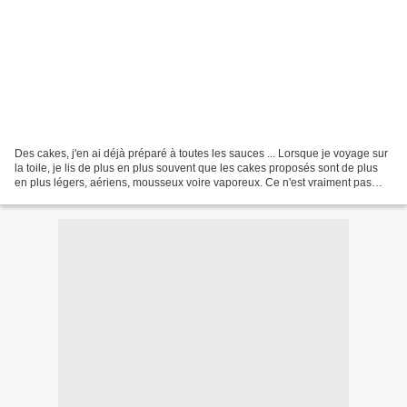
Des cakes, j'en ai déjà préparé à toutes les sauces ... Lorsque je voyage sur
la toile, je lis de plus en plus souvent que les cakes proposés sont de plus
en plus légers, aériens, mousseux voire vaporeux. Ce n'est vraiment pas
l'idée que je me fais d'un...