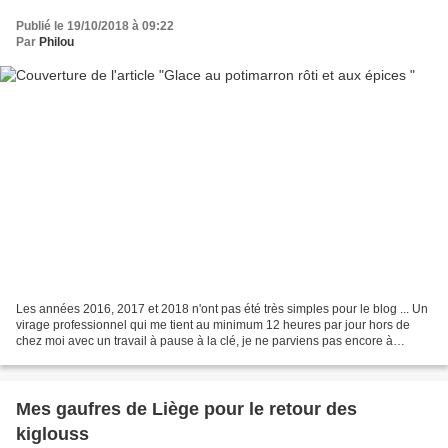
Publié le 19/10/2018 à 09:22
Par
Philou
Les années 2016, 2017 et 2018 n'ont pas été très simples pour le blog ... Un
virage professionnel qui me tient au minimum 12 heures par jour hors de
chez moi avec un travail à pause à la clé, je ne parviens pas encore à
réserver systématiquement une part...
Mes gaufres de Liège pour le retour des
kiglouss