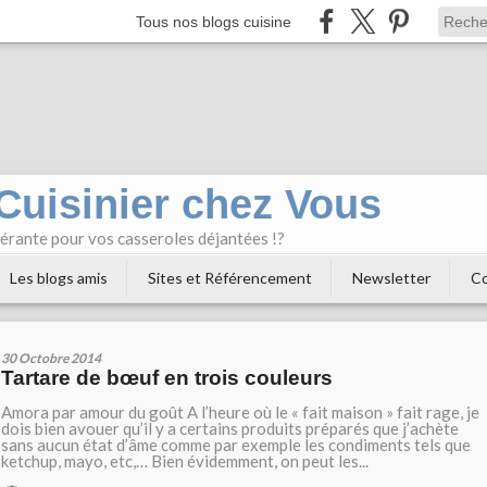
Tous nos blogs cuisine
 Cuisinier chez Vous
bérante pour vos casseroles déjantées !?
Les blogs amis
Sites et Référencement
Newsletter
Co
30 Octobre 2014
Tartare de bœuf en trois couleurs
Amora par amour du goût A l’heure où le « fait maison » fait rage, je
dois bien avouer qu’il y a certains produits préparés que j’achète
sans aucun état d’âme comme par exemple les condiments tels que
ketchup, mayo, etc,… Bien évidemment, on peut les...