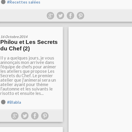
#Recettes salées
16 Octobre 2014
Philou et Les Secrets
du Chef (2)
Il y a quelques jours, je vous
annonçais mon arrivée dans
l'équipe de chefs pour animer
les ateliers que propose Les
Secrets du Chef. Le premier
atelier que j'animerai sera un
atelier ayant pour thème
l'automne et les suivants le
risotto et ensuite les...
#Blabla