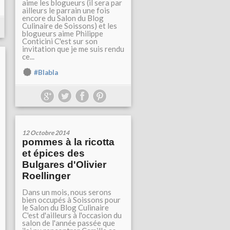
aime les blogueurs (il sera par
ailleurs le parrain une fois
encore du Salon du Blog
Culinaire de Soissons) et les
blogueurs aime Philippe
Conticini C'est sur son
invitation que je me suis rendu
ce...
#Blabla
12 Octobre 2014
pommes à la ricotta
et épices des
Bulgares d'Olivier
Roellinger
Dans un mois, nous serons
bien occupés à Soissons pour
le Salon du Blog Culinaire
C'est d'ailleurs à l'occasion du
salon de l'année passée que