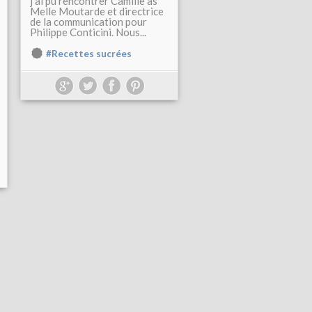
j'ai pu rencontrer Camille as
Melle Moutarde et directrice
de la communication pour
Philippe Conticini. Nous...
#Recettes sucrées