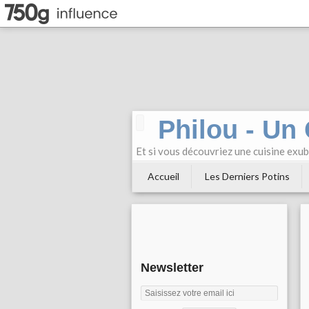
Philou - Un
Et si vous découvriez une cuisine exu
Accueil
Les Derniers Potins
Newsletter