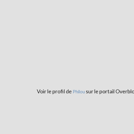
Voir le profil de
sur le portail Overbl
Philou