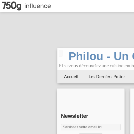
Philou - Un
Et si vous découvriez une cuisine exu
Accueil
Les Derniers Potins
Newsletter