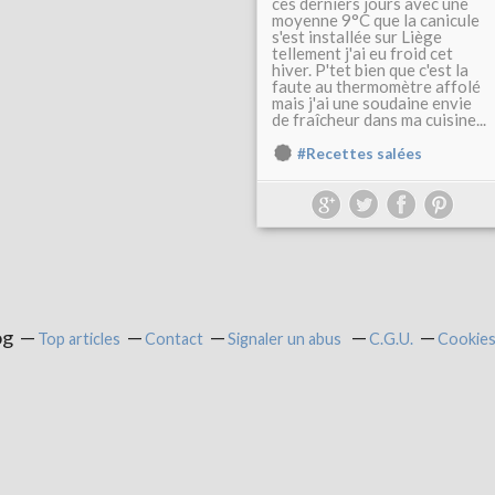
ces derniers jours avec une
moyenne 9°C que la canicule
s'est installée sur Liège
tellement j'ai eu froid cet
hiver. P'tet bien que c'est la
faute au thermomètre affolé
mais j'ai une soudaine envie
de fraîcheur dans ma cuisine...
#Recettes salées
og
Top articles
Contact
Signaler un abus
C.G.U.
Cookies