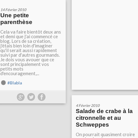
14 Février 2010
Une petite
parenthèse
Cela va faire bientôt deux ans
et demi que j'ai commencé ce
blog. Lors de sa création,
j'étais bien loin d'imaginer
qu'il serait aussi rapidement
suivi par d'autres gourmands.
Je dois vous avouer que ce
sont principalement vos
petits mots
d'encouragement,...
#Blabla
4 Février 2010
Salade de crabe à la
citronnelle et au
Schweppes
On pourrait quasiment croire