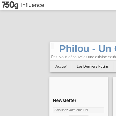
Philou - Un
Et si vous découvriez une cuisine exu
Accueil
Les Derniers Potins
Newsletter