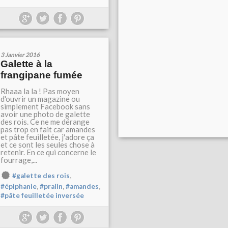
3 Janvier 2016
Galette à la
frangipane fumée
Rhaaa la la ! Pas moyen
d'ouvrir un magazine ou
simplement Facebook sans
avoir une photo de galette
des rois. Ce ne me dérange
pas trop en fait car amandes
et pâte feuilletée, j'adore ça
et ce sont les seules chose à
retenir. En ce qui concerne le
fourrage,...
,
#galette des rois
,
,
,
#épiphanie
#pralin
#amandes
#pâte feuilletée inversée