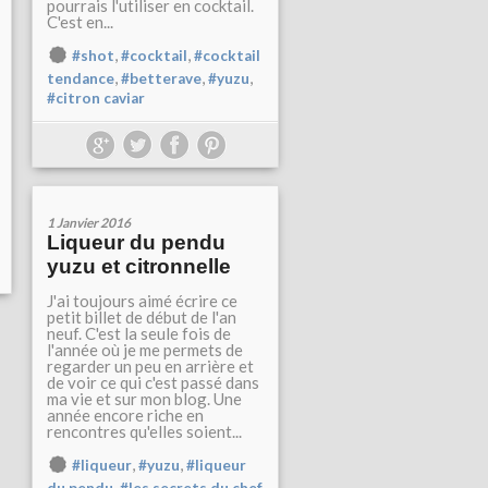
pourrais l'utiliser en cocktail.
C'est en...
,
,
#shot
#cocktail
#cocktail
,
,
,
tendance
#betterave
#yuzu
#citron caviar
1 Janvier 2016
Liqueur du pendu
yuzu et citronnelle
J'ai toujours aimé écrire ce
petit billet de début de l'an
neuf. C'est la seule fois de
l'année où je me permets de
regarder un peu en arrière et
de voir ce qui c'est passé dans
ma vie et sur mon blog. Une
année encore riche en
rencontres qu'elles soient...
,
,
#liqueur
#yuzu
#liqueur
,