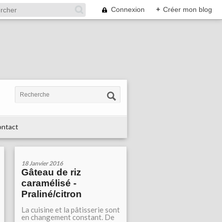
Connexion
+
Créer mon blog
ntact
18 Janvier 2016
Gâteau de riz
caramélisé -
Praliné/citron
La cuisine et la pâtisserie sont
en changement constant. De