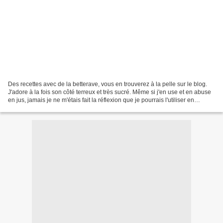
Des recettes avec de la betterave, vous en trouverez à la pelle sur le blog.
J'adore à la fois son côté terreux et très sucré. Même si j'en use et en abuse
en jus, jamais je ne m'étais fait la réflexion que je pourrais l'utiliser en
cocktail. C'est en...