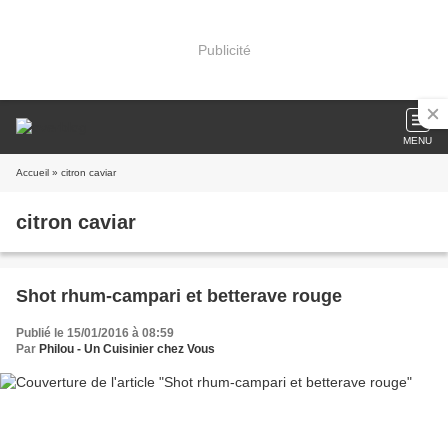
Publicité
MENU
Accueil
» citron caviar
citron caviar
Shot rhum-campari et betterave rouge
Publié le 15/01/2016 à 08:59
Par
Philou - Un Cuisinier chez Vous