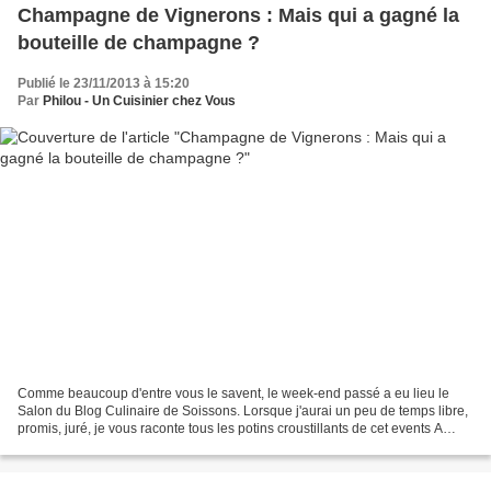
Champagne de Vignerons : Mais qui a gagné la
bouteille de champagne ?
Publié le 23/11/2013 à 15:20
Par
Philou - Un Cuisinier chez Vous
Comme beaucoup d'entre vous le savent, le week-end passé a eu lieu le
Salon du Blog Culinaire de Soissons. Lorsque j'aurai un peu de temps libre,
promis, juré, je vous raconte tous les potins croustillants de cet events A
cette occasion a eu lieu la demi...