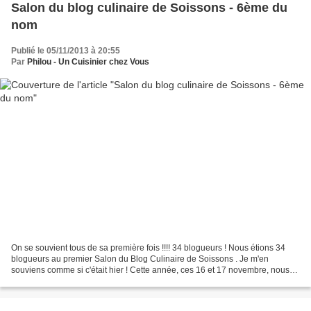
Salon du blog culinaire de Soissons - 6ème du
nom
Publié le 05/11/2013 à 20:55
Par
Philou - Un Cuisinier chez Vous
On se souvient tous de sa première fois !!!! 34 blogueurs ! Nous étions 34
blogueurs au premier Salon du Blog Culinaire de Soissons . Je m'en
souviens comme si c'était hier ! Cette année, ces 16 et 17 novembre, nous
en sommes à la sixième et le nombre...