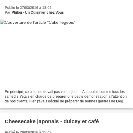
Publié le 27/03/2016 à 18:02
Par
Philou - Un Cuisinier chez Vous
En principe, ce billet ne devait pas voir le jour ... Au boulot, comme tous les
samedis, j'étais en charge de préparer une petite démonstration à l'attention
de nos clients. Hier, j'avais décidé de préparer de bonnes gaufres de Liège
pour mettre également...
Cheesecake japonais - dulcey et café
Publié le 20/03/2016 à 15:48