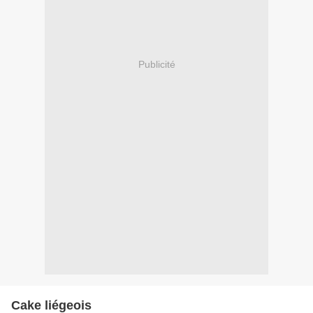
Publicité
Cake liégeois