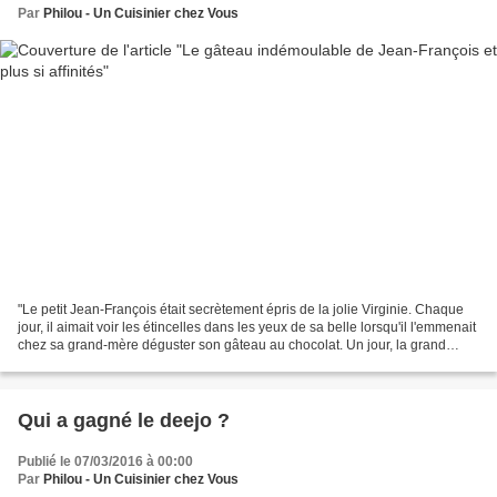
Par
Philou - Un Cuisinier chez Vous
"Le petit Jean-François était secrètement épris de la jolie Virginie. Chaque
jour, il aimait voir les étincelles dans les yeux de sa belle lorsqu'il l'emmenait
chez sa grand-mère déguster son gâteau au chocolat. Un jour, la grand
mère de Jean-François...
Qui a gagné le deejo ?
Publié le 07/03/2016 à 00:00
Par
Philou - Un Cuisinier chez Vous