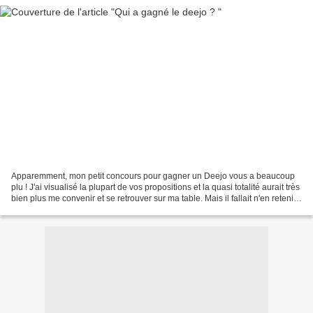
Apparemment, mon petit concours pour gagner un Deejo vous a beaucoup
plu ! J'ai visualisé la plupart de vos propositions et la quasi totalité aurait très
bien plus me convenir et se retrouver sur ma table. Mais il fallait n'en retenir
qu'un seul ! J'ai...