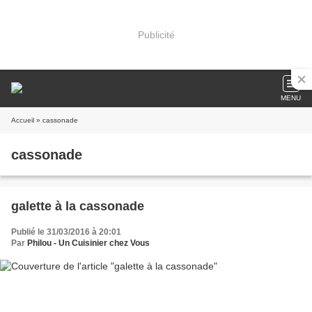
Publicité
MENU
Accueil
» cassonade
cassonade
galette à la cassonade
Publié le 31/03/2016 à 20:01
Par
Philou - Un Cuisinier chez Vous