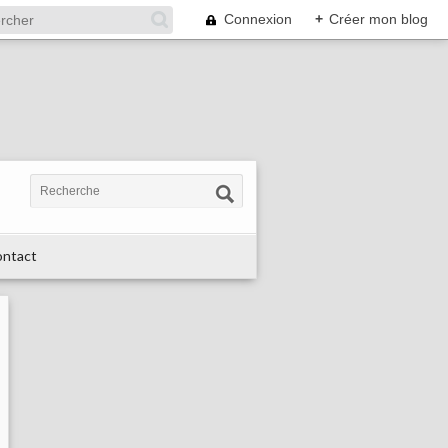
Connexion
+
Créer mon blog
ntact