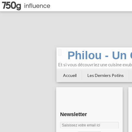
Philou - Un
Et si vous découvriez une cuisine exu
Accueil
Les Derniers Potins
Newsletter