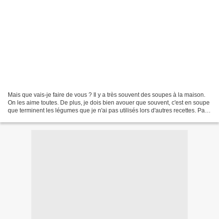
Mais que vais-je faire de vous ? Il y a très souvent des soupes à la maison.
On les aime toutes. De plus, je dois bien avouer que souvent, c'est en soupe
que terminent les légumes que je n'ai pas utilisés lors d'autres recettes. Par
conséquent, à part...