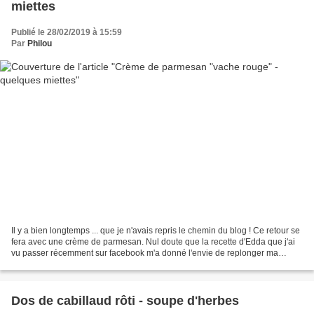
miettes
Publié le 28/02/2019 à 15:59
Par
Philou
Il y a bien longtemps ... que je n'avais repris le chemin du blog ! Ce retour se
fera avec une crème de parmesan. Nul doute que la recette d'Edda que j'ai
vu passer récemment sur facebook m'a donné l'envie de replonger ma
cuillère dans cette délicieuse...
Dos de cabillaud rôti - soupe d'herbes