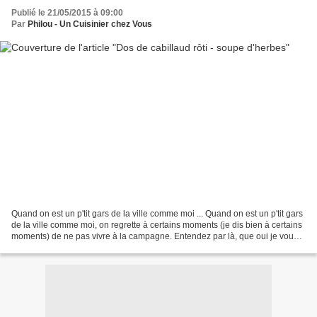
Publié le 21/05/2015 à 09:00
Par
Philou - Un Cuisinier chez Vous
Quand on est un p'tit gars de la ville comme moi ... Quand on est un p'tit gars
de la ville comme moi, on regrette à certains moments (je dis bien à certains
moments) de ne pas vivre à la campagne. Entendez par là, que oui je vous
l'avoue, je regrette...