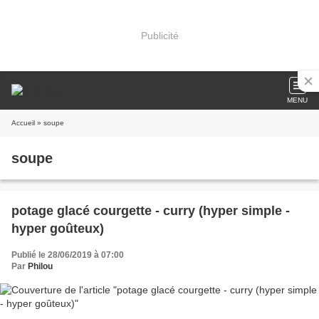
Publicité
MENU
Accueil
» soupe
soupe
potage glacé courgette - curry (hyper simple -
hyper goûteux)
Publié le 28/06/2019 à 07:00
Par
Philou