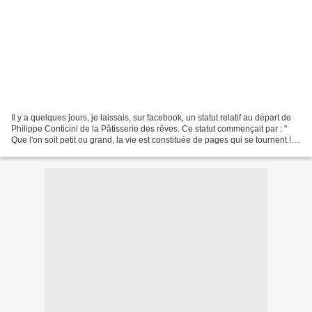
Il y a quelques jours, je laissais, sur facebook, un statut relatif au départ de
Philippe Conticini de la Pâtisserie des rêves. Ce statut commençait par : "
Que l'on soit petit ou grand, la vie est constituée de pages qui se tournent ! "
Cela est d'autant...