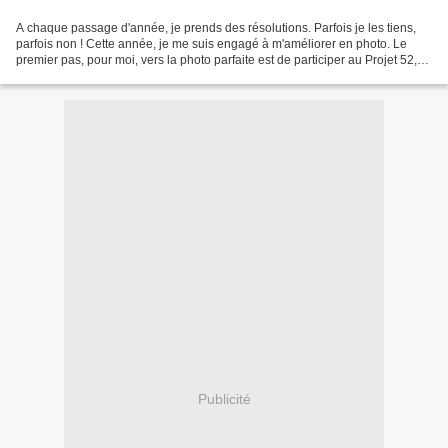
A chaque passage d'année, je prends des résolutions. Parfois je les tiens,
parfois non ! Cette année, je me suis engagé à m'améliorer en photo. Le
premier pas, pour moi, vers la photo parfaite est de participer au Projet 52,
initié par Ktycat. Le chemin...
Publicité