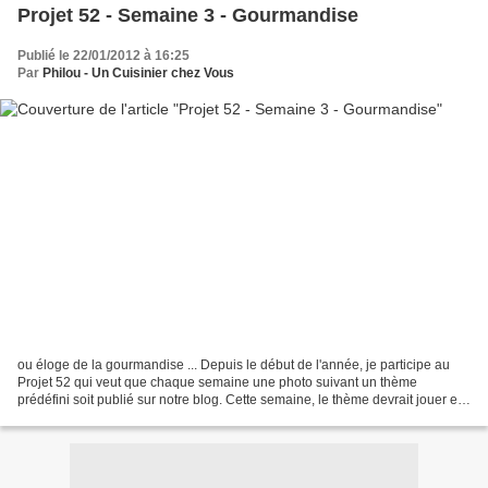
Projet 52 - Semaine 3 - Gourmandise
Publié le 22/01/2012 à 16:25
Par
Philou - Un Cuisinier chez Vous
ou éloge de la gourmandise ... Depuis le début de l'année, je participe au
Projet 52 qui veut que chaque semaine une photo suivant un thème
prédéfini soit publié sur notre blog. Cette semaine, le thème devrait jouer en
ma faveur puisqu'il faut publier...