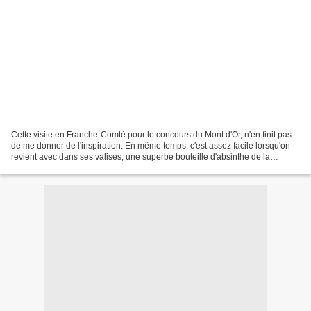
Cette visite en Franche-Comté pour le concours du Mont d'Or, n'en finit pas
de me donner de l'inspiration. En même temps, c'est assez facile lorsqu'on
revient avec dans ses valises, une superbe bouteille d'absinthe de la
Distillerie François Guy à Pontarlier....