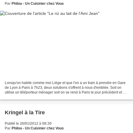
Par
Philou - Un Cuisinier chez Vous
Lorsqu'on habite comme moi Liège et que l'on a un train à prendre en Gare
de Lyon à Paris à 7h23, deux solutions s'offrent à nous d'emblée. Soit on
utilise un téléporteur ménager soit on se rend à Paris le jour précédent et on
loge à l'hôtel ! Est-il...
Kringel à la Tire
Publié le 26/01/2012 à 08:30
Par
Philou - Un Cuisinier chez Vous