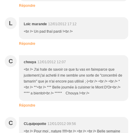
Répondre
L
Loïc marande
12/01/2012 17:12
<br /> Un pad thaï pardi !<br />
Répondre
C
chouya
12/01/2012 12:07
<br /> J'ai hate de savoir ce que tu vas en faireparce que
justement j'ai acheté il me semble une sorte de "concentré de
tamarin" que je n'ai encore pas utilisé ;-)<br /> <br /> <br /> *
<br /> **<br /> *** Belle journée à cuisiner le Mont D'Or<br />
**** a bientot<br /> ***** Chouya !<br />
Répondre
C
CLquipopotte
12/01/2012 09:56
<br /> Pour moi , nature !!!!!<br /> <br /> <br /> Belle semaine