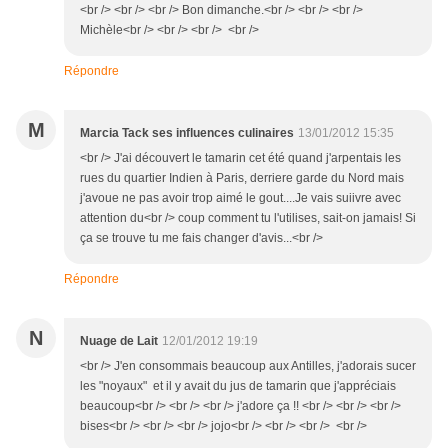
<br /> <br /> <br /> Bon dimanche.<br /> <br /> <br />
Michèle<br /> <br /> <br /> <br />
Répondre
M
Marcia Tack ses influences culinaires
13/01/2012 15:35
<br /> J'ai découvert le tamarin cet été quand j'arpentais les
rues du quartier Indien à Paris, derriere garde du Nord mais
j'avoue ne pas avoir trop aimé le gout....Je vais suiivre avec
attention du<br /> coup comment tu l'utilises, sait-on jamais! Si
ça se trouve tu me fais changer d'avis...<br />
Répondre
N
Nuage de Lait
12/01/2012 19:19
<br /> J'en consommais beaucoup aux Antilles, j'adorais sucer
les "noyaux" et il y avait du jus de tamarin que j'appréciais
beaucoup<br /> <br /> <br /> j'adore ça !! <br /> <br /> <br />
bises<br /> <br /> <br /> jojo<br /> <br /> <br /> <br />