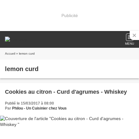
Publicité
MENU
Accueil
» lemon curd
lemon curd
Cookies au citron - Curd d'agrumes - Whiskey
Publié le 15/03/2017 à 08:00
Par
Philou - Un Cuisinier chez Vous