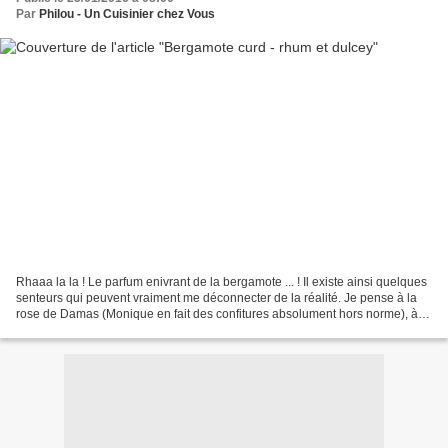
Par
Philou - Un Cuisinier chez Vous
Rhaaa la la ! Le parfum enivrant de la bergamote ... ! Il existe ainsi quelques
senteurs qui peuvent vraiment me déconnecter de la réalité. Je pense à la
rose de Damas (Monique en fait des confitures absolument hors norme), à la
truffe qui m'ennivre littéralement...