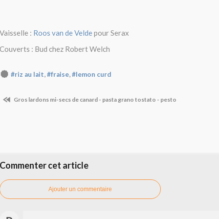
Vaisselle :
Roos van de Velde
pour Serax
Couverts : Bud chez Robert Welch
,
,
#riz au lait
#fraise
#lemon curd
Gros lardons mi-secs de canard - pasta grano tostato - pesto
Commenter cet article
Ajouter un commentaire