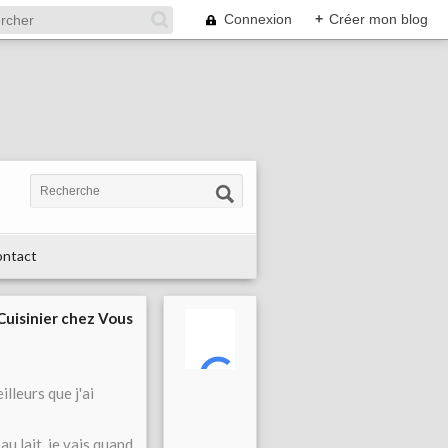
Connexion
+
Créer mon blog
ntact
 Cuisinier chez Vous
lleurs que j'ai
u lait, je vais quand