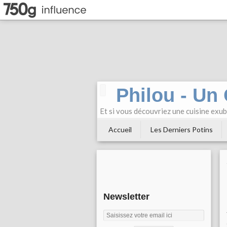
Philou - Un
Et si vous découvriez une cuisine exu
Accueil
Les Derniers Potins
Newsletter