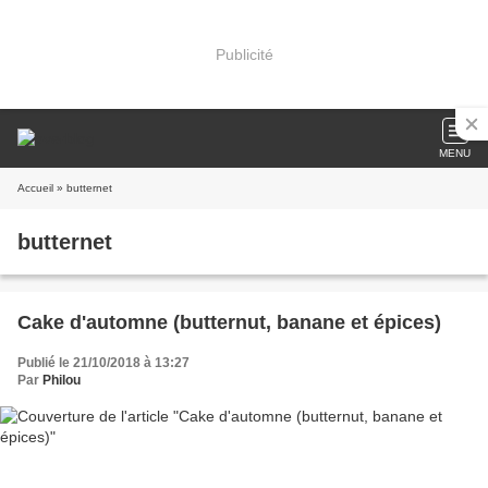
Publicité
MENU
Accueil
» butternet
butternet
Cake d'automne (butternut, banane et épices)
Publié le 21/10/2018 à 13:27
Par
Philou