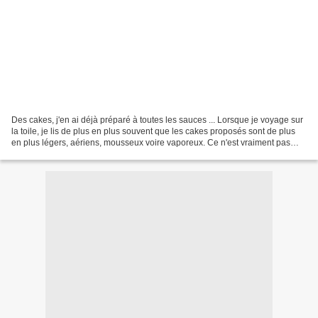
Des cakes, j'en ai déjà préparé à toutes les sauces ... Lorsque je voyage sur
la toile, je lis de plus en plus souvent que les cakes proposés sont de plus
en plus légers, aériens, mousseux voire vaporeux. Ce n'est vraiment pas
l'idée que je me fais d'un...