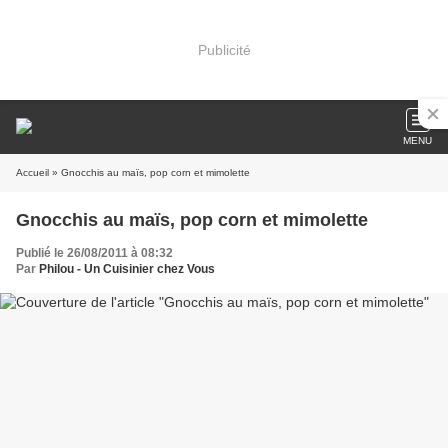
Publicité
MENU
Accueil
» Gnocchis au maïs, pop corn et mimolette
Gnocchis au maïs, pop corn et mimolette
Publié le 26/08/2011 à 08:32
Par
Philou - Un Cuisinier chez Vous