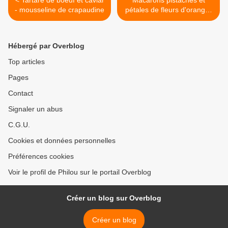
< Tartare de boeuf et caviar
Macarons pistaches et
- mousseline de crapaudine
pétales de fleurs d'oranger
pour un octobre rose >
Hébergé par Overblog
Top articles
Pages
Contact
Signaler un abus
C.G.U.
Cookies et données personnelles
Préférences cookies
Voir le profil de Philou sur le portail Overblog
Créer un blog sur Overblog
Créer un blog