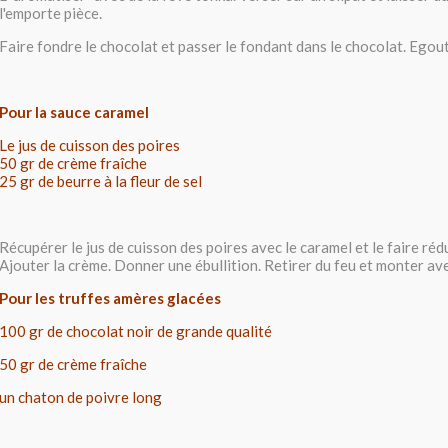
l'emporte pièce.
Faire fondre le chocolat et passer le fondant dans le chocolat. Egoutt
Pour la sauce caramel
Le jus de cuisson des poires
50 gr de crème fraîche
25 gr de beurre à la fleur de sel
Récupérer le jus de cuisson des poires avec le caramel et le faire ré
Ajouter la crème. Donner une ébullition. Retirer du feu et monter ave
Pour les truffes amères glacées
100 gr de chocolat noir de grande qualité
50 gr de crème fraîche
un chaton de poivre long