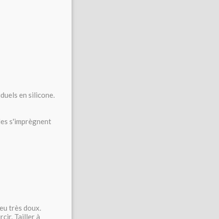
duels en silicone.
lles s'imprègnent
feu très doux.
cir. Tailler à