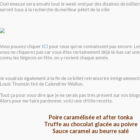
Outremeuse sera envahi tout le week-end par des dizaines de millier
seront tous à la recherche du meilleur pèkèt de la ville
Vous pouvez cliquer
ICI
pour ceux qui ne connaissent pas encore. Les 
vous ne cliquerez pas car vous êtes certainement déjà là-bas car une 
connu les liégeois en fête, on y revient chaque année.
Je voudrais également à la fin de ce billet retranscrire intégralement 
Louis Thomsin tiré de Calendrier Wallon.
Tout ça pour vous dire que je ne serais pas très présent sur vos blog
Alors pour me faire pardonner, voici une ch'tite recette.
Poire caramélisée et after tonka
Truffe au chocolat glacée au poivre
Sauce caramel au beurre salé