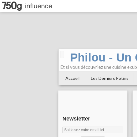
Philou - Un
Et si vous découvriez une cuisine exu
Accueil
Les Derniers Potins
Newsletter