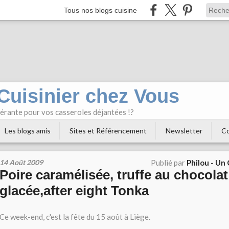
Tous nos blogs cuisine
 Cuisinier chez Vous
bérante pour vos casseroles déjantées !?
Les blogs amis
Sites et Référencement
Newsletter
Co
14 Août 2009
Publié par
Philou - Un
Poire caramélisée, truffe au chocolat
glacée,after eight Tonka
Ce week-end, c'est la fête du 15 août à Liège.