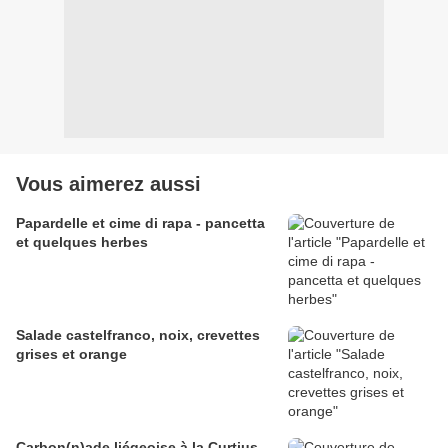
Vous aimerez aussi
Papardelle et cime di rapa - pancetta
et quelques herbes
Salade castelfranco, noix, crevettes
grises et orange
Carbon(n)ade liégeoise à la Curtius