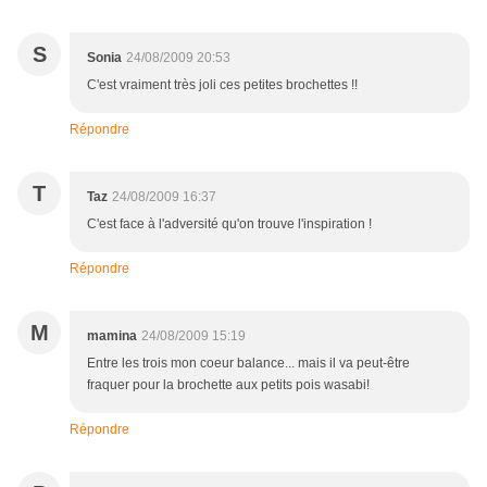
S
Sonia
24/08/2009 20:53
C'est vraiment très joli ces petites brochettes !!
Répondre
T
Taz
24/08/2009 16:37
C'est face à l'adversité qu'on trouve l'inspiration !
Répondre
M
mamina
24/08/2009 15:19
Entre les trois mon coeur balance... mais il va peut-être
fraquer pour la brochette aux petits pois wasabi!
Répondre