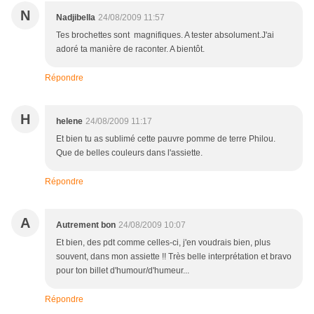
N
Nadjibella
24/08/2009 11:57
Tes brochettes sont magnifiques. A tester absolument.J'ai
adoré ta manière de raconter. A bientôt.
Répondre
H
helene
24/08/2009 11:17
Et bien tu as sublimé cette pauvre pomme de terre Philou.
Que de belles couleurs dans l'assiette.
Répondre
A
Autrement bon
24/08/2009 10:07
Et bien, des pdt comme celles-ci, j'en voudrais bien, plus
souvent, dans mon assiette !! Très belle interprétation et bravo
pour ton billet d'humour/d'humeur...
Répondre