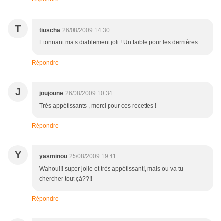
T
tiuscha
26/08/2009 14:30
Etonnant mais diablement joli ! Un faible pour les dernières...
Répondre
J
joujoune
26/08/2009 10:34
Très appétissants , merci pour ces recettes !
Répondre
Y
yasminou
25/08/2009 19:41
Wahou!!! super jolie et très appétissant!, mais ou va tu
chercher tout çà??!!
Répondre