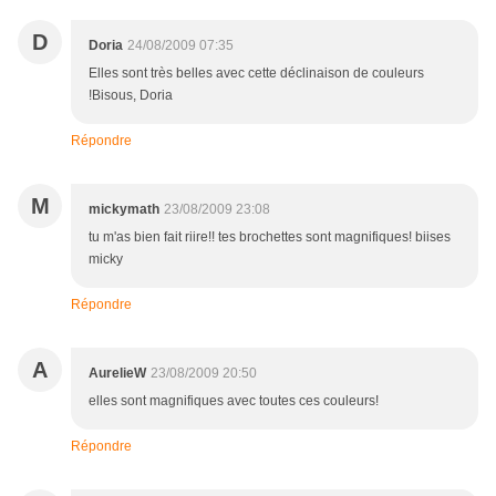
D
Doria
24/08/2009 07:35
Elles sont très belles avec cette déclinaison de couleurs
!Bisous, Doria
Répondre
M
mickymath
23/08/2009 23:08
tu m'as bien fait riire!! tes brochettes sont magnifiques! biises
micky
Répondre
A
AurelieW
23/08/2009 20:50
elles sont magnifiques avec toutes ces couleurs!
Répondre