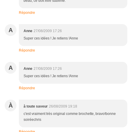
beau, ce doit être sublime.
Répondre
A
Anne
27/08/2009 17:26
Super ces idées ! Je retiens !Anne
Répondre
A
Anne
27/08/2009 17:26
Super ces idées ! Je retiens !Anne
Répondre
À
à toute saveur
26/08/2009 19:18
c'est vraiment très original comme brochette, bravo!bonne
soiréechris
Répondre