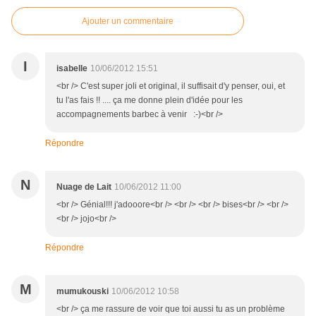
Ajouter un commentaire
I
isabelle
10/06/2012 15:51
<br /> C'est super joli et original, il suffisait d'y penser, oui, et
tu l'as fais !! .... ça me donne plein d'idée pour les
accompagnements barbec à venir :-)<br />
Répondre
N
Nuage de Lait
10/06/2012 11:00
<br /> Génial!!! j'adooore<br /> <br /> <br /> bises<br /> <br />
<br /> jojo<br />
Répondre
M
mumukouski
10/06/2012 10:58
<br /> ça me rassure de voir que toi aussi tu as un problème