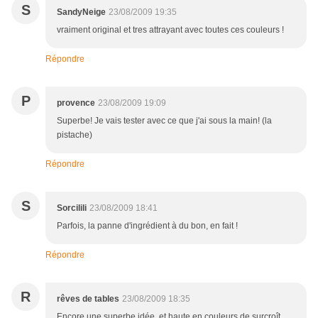
S
SandyNeige
23/08/2009 19:35
vraiment original et tres attrayant avec toutes ces couleurs !
Répondre
P
provence
23/08/2009 19:09
Superbe! Je vais tester avec ce que j'ai sous la main! (la
pistache)
Répondre
S
Sorcilili
23/08/2009 18:41
Parfois, la panne d'ingrédient à du bon, en fait !
Répondre
R
rêves de tables
23/08/2009 18:35
Encore une superbe idée, et haute en couleurs de surcroît.