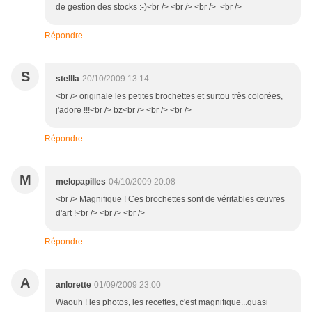
de gestion des stocks :-)<br /> <br /> <br /> <br />
Répondre
S
stellla
20/10/2009 13:14
<br /> originale les petites brochettes et surtou très colorées,
j'adore !!!<br /> bz<br /> <br /> <br />
Répondre
M
melopapilles
04/10/2009 20:08
<br /> Magnifique ! Ces brochettes sont de véritables œuvres
d'art !<br /> <br /> <br />
Répondre
A
anlorette
01/09/2009 23:00
Waouh ! les photos, les recettes, c'est magnifique...quasi