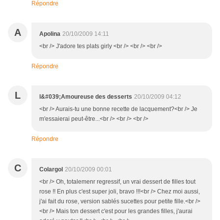
Répondre
A
Apolina
20/10/2009 14:11
<br /> J'adore tes plats girly <br /> <br /> <br />
Répondre
L
l&#039;Amoureuse des desserts
20/10/2009 04:12
<br /> Aurais-tu une bonne recette de lacquement?<br /> Je
m'essaierai peut-être...<br /> <br /> <br />
Répondre
C
Colargol
20/10/2009 00:01
<br /> Oh, totalemenr regressif, un vrai dessert de filles tout
rose !! En plus c'est super joli, bravo !!!<br /> Chez moi aussi,
j'ai fait du rose, version sablés sucettes pour petite fille.<br />
<br /> Mais ton dessert c'est pour les grandes filles, j'aurai