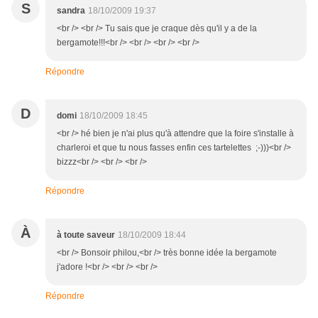
S
sandra
18/10/2009 19:37
<br /> <br /> Tu sais que je craque dès qu'il y a de la
bergamote!!!<br /> <br /> <br /> <br />
Répondre
D
domi
18/10/2009 18:45
<br /> hé bien je n'ai plus qu'à attendre que la foire s'installe à
charleroi et que tu nous fasses enfin ces tartelettes ;-)))<br />
bizzz<br /> <br /> <br />
Répondre
À
à toute saveur
18/10/2009 18:44
<br /> Bonsoir philou,<br /> très bonne idée la bergamote
j'adore !<br /> <br /> <br />
Répondre