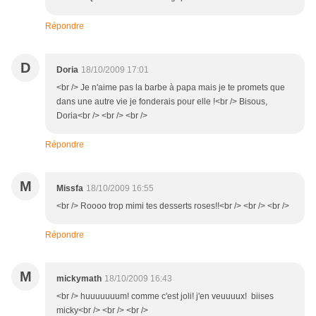
Répondre
D
Doria
18/10/2009 17:01
<br /> Je n'aime pas la barbe à papa mais je te promets que
dans une autre vie je fonderais pour elle !<br /> Bisous,
Doria<br /> <br /> <br />
Répondre
M
Missfa
18/10/2009 16:55
<br /> Roooo trop mimi tes desserts roses!!<br /> <br /> <br />
Répondre
M
mickymath
18/10/2009 16:43
<br /> huuuuuuum! comme c'est joli! j'en veuuuux! biises
micky<br /> <br /> <br />