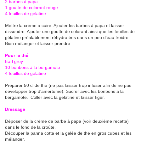
2 barbes à papa
1 goutte de colorant rouge
4 feuilles de gélatine
Mettre la crème à cuire. Ajouter les barbes à papa et laisser
dissoudre. Ajouter une goutte de colorant ainsi que les feuilles de
gélatine préalablement réhydratées dans un peu d'eau froidre.
Bien mélanger et laisser prendre
Pour le thé
Earl grey
10 bonbons à la bergamote
4 feuilles de gélatine
Préparer 50 cl de thé (ne pas laisser trop infuser afin de ne pas
développer trop d'amertume). Sucrer avec les bonbons à la
bergamote. Coller avec la gélatine et laisser figer.
Dressage
Déposer de la crème de barbe à papa (voir deuxième recette)
dans le fond de la croûte.
Découper la panna cotta et la gelée de thé en gros cubes et les
mélanger.