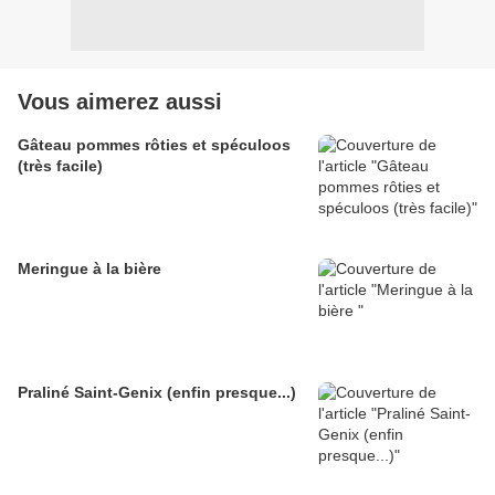
Vous aimerez aussi
Gâteau pommes rôties et spéculoos
(très facile)
Meringue à la bière
Praliné Saint-Genix (enfin presque...)