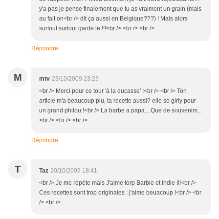
y'a pas je pense finalement que tu as vraiment un grain (mais
au fait on<br /> dit ça aussi en Belgique???) ! Mais alors
surtout surtout garde le !!!<br /> <br /> <br />
Répondre
M
mtv
23/10/2009 23:23
<br /> Merci pour ce tour 'à la ducasse' !<br /> <br /> Ton
article m'a beaucoup plu, ta recette aussi? elle so girly pour
un grand philou !<br /> La barbe a papa....Que de souvenirs...
<br /> <br /> <br />
Répondre
T
Taz
20/10/2009 18:41
<br /> Je me répète mais J'aime torp Barbie et Indie !!!<br />
Ces recettes sont trop originales : j'aime beuacoup !<br /> <br
/> <br />