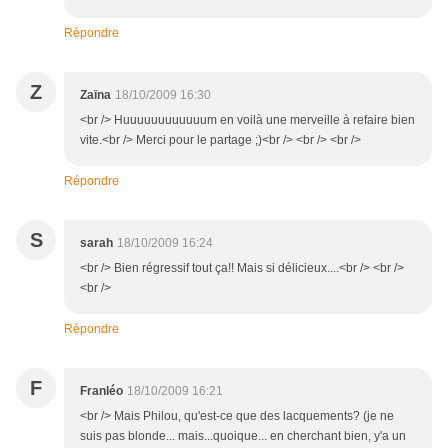
Répondre
Z
Zaïna
18/10/2009 16:30
<br /> Huuuuuuuuuuuum en voilà une merveille à refaire bien
vite.<br /> Merci pour le partage ;)<br /> <br /> <br />
Répondre
S
sarah
18/10/2009 16:24
<br /> Bien régressif tout ça!! Mais si délicieux....<br /> <br />
<br />
Répondre
F
Franléo
18/10/2009 16:21
<br /> Mais Philou, qu'est-ce que des lacquements? (je ne
suis pas blonde... mais...quoique... en cherchant bien, y'a un