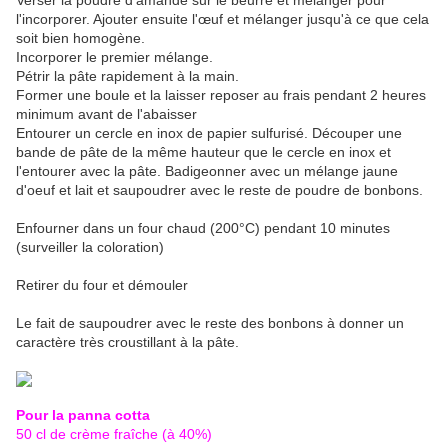
Verser la poudre d'amande sur le beurre et mélanger pour
l'incorporer. Ajouter ensuite l'œuf et mélanger jusqu'à ce que cela
soit bien homogène.
Incorporer le premier mélange.
Pétrir la pâte rapidement à la main.
Former une boule et la laisser reposer au frais pendant 2 heures
minimum avant de l'abaisser
Entourer un cercle en inox de papier sulfurisé. Découper une
bande de pâte de la même hauteur que le cercle en inox et
l'entourer avec la pâte. Badigeonner avec un mélange jaune
d'oeuf et lait et saupoudrer avec le reste de poudre de bonbons.
Enfourner dans un four chaud (200°C) pendant 10 minutes
(surveiller la coloration)
Retirer du four et démouler
Le fait de saupoudrer avec le reste des bonbons à donner un
caractère très croustillant à la pâte.
Pour la panna cotta
50 cl de crème fraîche (à 40%)