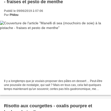
- fraises et pesto de menthe
Publié le 09/06/2019 à 07:06
Par
Philou
Il y a longtemps que je voulais proposer des pâtes en dessert ... Peut-être
une poussée de nostalgie, qui sait ? Mais en tous cas, cela fait quelques
temps maintenant qu'un souvenir, certes pas très gastronomique, me
tourmente les papilles, me taraude...
Risotto aux courgettes - oxalis pourpre et