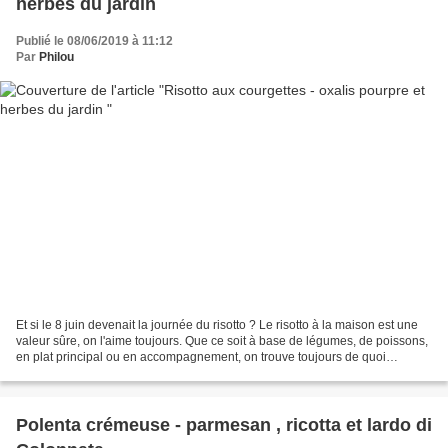
herbes du jardin
Publié le 08/06/2019 à 11:12
Par
Philou
Et si le 8 juin devenait la journée du risotto ? Le risotto à la maison est une
valeur sûre, on l'aime toujours. Que ce soit à base de légumes, de poissons,
en plat principal ou en accompagnement, on trouve toujours de quoi
l'accommoder. Il mérite donc...
Polenta crémeuse - parmesan , ricotta et lardo di