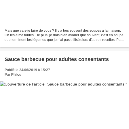
Mais que vais-je faire de vous ? Il y a très souvent des soupes à la maison.
On les aime toutes. De plus, je dois bien avouer que souvent, c'est en soupe
que terminent les légumes que je n'ai pas utilisés lors d'autres recettes. Par
conséquent, à part...
Sauce barbecue pour adultes consentants
Publié le 24/06/2019 à 15:27
Par
Philou