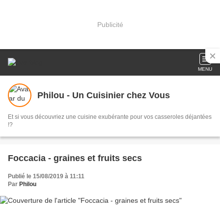
Publicité
MENU
Philou - Un Cuisinier chez Vous
Et si vous découvriez une cuisine exubérante pour vos casseroles déjantées
!?
Foccacia - graines et fruits secs
Publié le 15/08/2019 à 11:11
Par
Philou