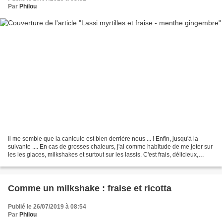
Par
Philou
Il me semble que la canicule est bien derrière nous ... ! Enfin, jusqu'à la
suivante .... En cas de grosses chaleurs, j'ai comme habitude de me jeter sur
les les glaces, milkshakes et surtout sur les lassis. C'est frais, délicieux,
nourrissant et en fonction...
Comme un milkshake : fraise et ricotta
Publié le 26/07/2019 à 08:54
Par
Philou