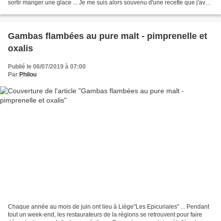
sortir manger une glace ... Je me suis alors souvenu d'une recette que j'avais
lue dans dans un...
Gambas flambées au pure malt - pimprenelle et
oxalis
Publié le 06/07/2019 à 07:00
Par
Philou
Chaque année au mois de juin ont lieu à Liège"Les Epicuriales" ... Pendant
tout un week-end, les restaurateurs de la régions se retrouvent pour faire