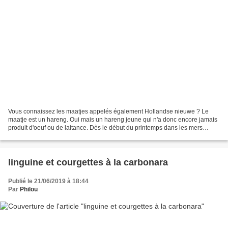
Vous connaissez les maatjes appelés également Hollandse nieuwe ? Le
maatje est un hareng. Oui mais un hareng jeune qui n'a donc encore jamais
produit d'oeuf ou de laitance. Dès le début du printemps dans les mers
froides, l'abondance de plancton va occuper...
linguine et courgettes à la carbonara
Publié le 21/06/2019 à 18:44
Par
Philou