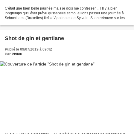
C'était une bien belle journée mais je dois me confesser ... ! Il y a bien
longtemps qu'il était prévu qu'Isabelle et moi allions passer une journée à
Schaerbeek (Bruxelles) fiefs d'Apolina et de Sylvain. Si on retrouve sur les
armoiries (non officielles)...
Shot de gin et gentiane
Publié le 09/07/2019 à 09:42
Par
Philou