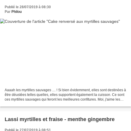
Publié le 28/07/2019 à 08:30
Par
Philou
Aaaah les myrtilles sauvages .... ! Si bien évidemment, elles sont destinées à
être déustées telles quelles, elles supportent également la cuisson. Ce sont
ces myrtilles sauvages qui feront les meilleures confitures. Moi, j'aime les
utiliser dans les...
Lassi myrtilles et fraise - menthe gingembre
Publié le 27/07/2019 à 08:51