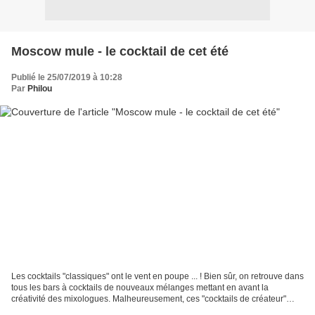
Moscow mule - le cocktail de cet été
Publié le 25/07/2019 à 10:28
Par
Philou
Les cocktails "classiques" ont le vent en poupe ... ! Bien sûr, on retrouve dans
tous les bars à cocktails de nouveaux mélanges mettant en avant la
créativité des mixologues. Malheureusement, ces "cocktails de créateur"
restent souvent enfermés dans le...