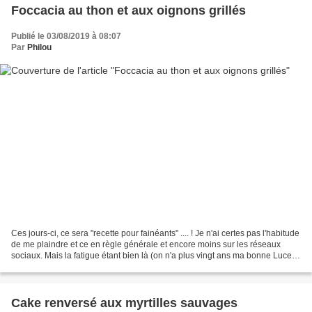
Foccacia au thon et aux oignons grillés
Publié le 03/08/2019 à 08:07
Par
Philou
Ces jours-ci, ce sera "recette pour fainéants" .... ! Je n'ai certes pas l'habitude
de me plaindre et ce en règle générale et encore moins sur les réseaux
sociaux. Mais la fatigue étant bien là (on n'a plus vingt ans ma bonne Lucette
!) , plutôt que de...
Cake renversé aux myrtilles sauvages