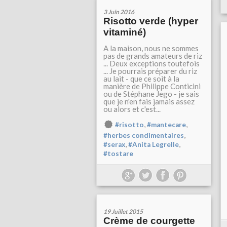
3 Juin 2016
Risotto verde (hyper
vitaminé)
A la maison, nous ne sommes
pas de grands amateurs de riz
... Deux exceptions toutefois
... Je pourrais préparer du riz
au lait - que ce soit à la
manière de Philippe Conticini
ou de Stéphane Jego - je sais
que je n'en fais jamais assez
ou alors et c'est...
,
,
#risotto
#mantecare
,
#herbes condimentaires
,
,
#serax
#Anita Legrelle
#tostare
19 Juillet 2015
Crème de courgette