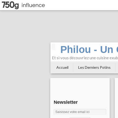
Philou - Un
Et si vous découvriez une cuisine exu
Accueil
Les Derniers Potins
Newsletter