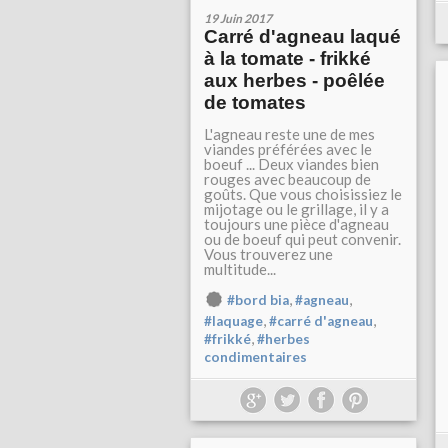
19 Juin 2017
Carré d'agneau laqué
à la tomate - frikké
aux herbes - poêlée
de tomates
L'agneau reste une de mes
viandes préférées avec le
boeuf ... Deux viandes bien
rouges avec beaucoup de
goûts. Que vous choisissiez le
mijotage ou le grillage, il y a
toujours une pièce d'agneau
ou de boeuf qui peut convenir.
Vous trouverez une
multitude...
,
,
#bord bia
#agneau
,
,
#laquage
#carré d'agneau
,
#frikké
#herbes
condimentaires