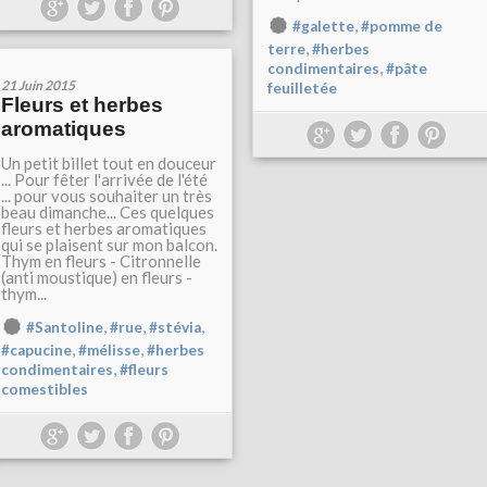
,
#galette
#pomme de
,
terre
#herbes
,
condimentaires
#pâte
21 Juin 2015
feuilletée
Fleurs et herbes
aromatiques
Un petit billet tout en douceur
... Pour fêter l'arrivée de l'été
... pour vous souhaiter un très
beau dimanche... Ces quelques
fleurs et herbes aromatiques
qui se plaisent sur mon balcon.
Thym en fleurs - Citronnelle
(anti moustique) en fleurs -
thym...
,
,
,
#Santoline
#rue
#stévia
,
,
#capucine
#mélisse
#herbes
,
condimentaires
#fleurs
comestibles