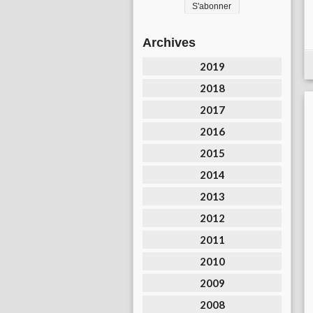
Archives
2019
2018
2017
2016
2015
2014
2013
2012
2011
2010
2009
2008