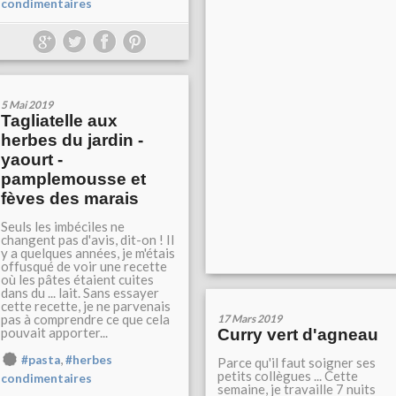
condimentaires
5 Mai 2019
Tagliatelle aux
herbes du jardin -
yaourt -
pamplemousse et
fèves des marais
Seuls les imbéciles ne
changent pas d'avis, dit-on ! Il
y a quelques années, je m'étais
offusqué de voir une recette
où les pâtes étaient cuites
dans du ... lait. Sans essayer
cette recette, je ne parvenais
pas à comprendre ce que cela
17 Mars 2019
pouvait apporter...
Curry vert d'agneau
,
#pasta
#herbes
Parce qu'il faut soigner ses
petits collègues ... Cette
condimentaires
semaine, je travaille 7 nuits