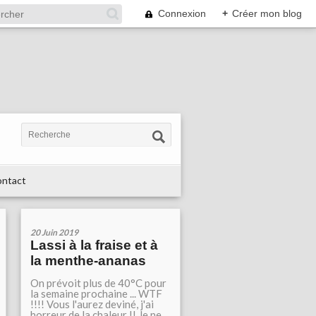
Connexion
+
Créer mon blog
ntact
20 Juin 2019
Lassi à la fraise et à
la menthe-ananas
On prévoit plus de 40°C pour
la semaine prochaine ... WTF
!!!! Vous l'aurez deviné, j'ai
horreur de la chaleur !! Je ne