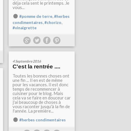
déja cela sent le printemps. Je
vous...
,
#pomme de terre
#herbes
,
,
condimentaires
#chorizo
#vinaigrette
4 Septembre 2016
C'est la rentrée ....
Toutes les bonnes choses ont
une fin ... Il en est de même
pour les vacances. Il est donc
temps de recommencer à
cuisiner pour le blog. Mais
cela va se faire en douceur car
j'ai beaucoup de choses à
vous raconter jusqu'à la fin de
l'année. La première...
#herbes condimentaires