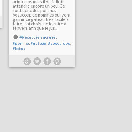
printemps mais il va falloir
attendre encore un peu. Ce
sont donc des pommes,
beaucoup de pommes qui vont
garnir ce gâteau très facile à
faire. J'ai choisi de le cuire à
l'envers afin que le jus...
,
#Recettes sucrées
,
,
,
#pomme
#gâteau
#spéculoos
#lotus