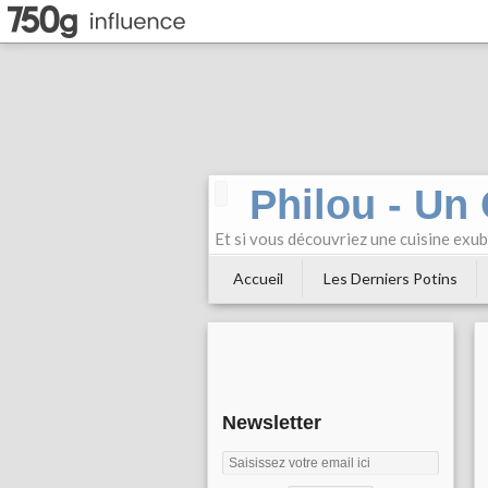
Philou - Un
Et si vous découvriez une cuisine exu
Accueil
Les Derniers Potins
Newsletter