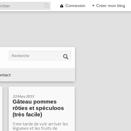
Connexion
+
Créer mon blog
ntact
23 Mars 2015
Gâteau pommes
rôties et spéculoos
(très facile)
Il me tarde de voir arriver les
légumes et les fruits de