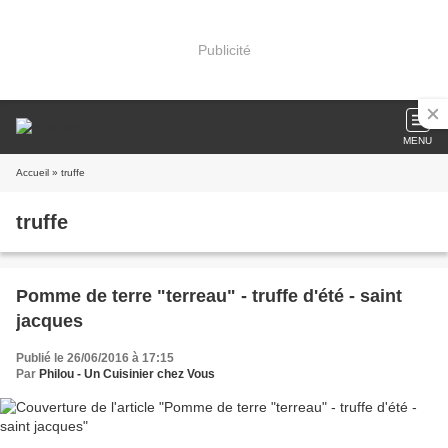
Publicité
MENU
Accueil
» truffe
truffe
Pomme de terre "terreau" - truffe d'été - saint
jacques
Publié le 26/06/2016 à 17:15
Par
Philou - Un Cuisinier chez Vous