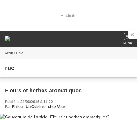
Publicité
MENU
Accueil
» rue
rue
Fleurs et herbes aromatiques
Publié le 21/06/2015 à 11:22
Par
Philou - Un Cuisinier chez Vous