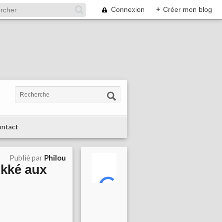
Connexion
+
Créer mon blog
ntact
Publié par
Philou
ikké aux