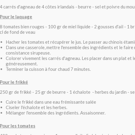
4 carrés d'agneau de 4 côtes irlandais - beurre - sel et poivre du mou
Pour le laquage
8 tomates bien rouges - 100 gr de miel liquide - 2 gousses d'ail - 1 
cl de fond de veau
Hacher les tomates et récupérer le jus. Le passer au chinois étami
Dans une casserole, mettre l'ensemble des ingrédients et le faire 
consistance sirupeuse.
Colorer vivement les carrés d'agneau. Les placer dans un plat et l
généreusement.
Terminer la cuisson à four chaud 7 minutes.
Pour le frikké
250 gr de frikké - 25 gr de beurre - 1 échalote - herbes du jardin - se
Cuire le frikké dans une eau frémissante salée
Ciseler l'échalote et les herbes.
Mélanger l'ensemble des ingrédients. Assaisonner.
Pour les tomates