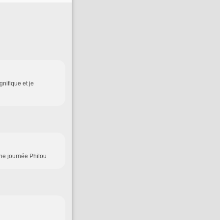
nifique et je
nne journée Philou