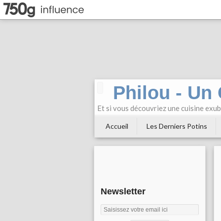
Philou - Un
Et si vous découvriez une cuisine exu
Accueil
Les Derniers Potins
Newsletter