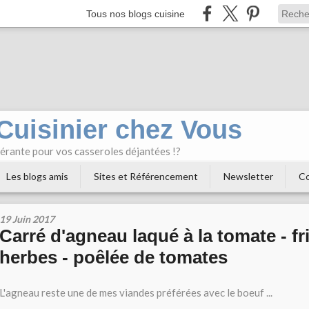
Tous nos blogs cuisine
 Cuisinier chez Vous
bérante pour vos casseroles déjantées !?
Les blogs amis
Sites et Référencement
Newsletter
Co
19 Juin 2017
Carré d'agneau laqué à la tomate - fr
herbes - poêlée de tomates
L'agneau reste une de mes viandes préférées avec le boeuf ...