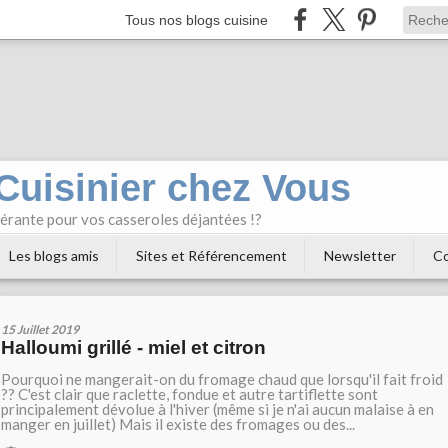
Tous nos blogs cuisine
 Cuisinier chez Vous
bérante pour vos casseroles déjantées !?
Les blogs amis
Sites et Référencement
Newsletter
Co
15 Juillet 2019
Halloumi grillé - miel et citron
Pourquoi ne mangerait-on du fromage chaud que lorsqu'il fait froid
?? C'est clair que raclette, fondue et autre tartiflette sont
principalement dévolue à l'hiver (même si je n'ai aucun malaise à en
manger en juillet) Mais il existe des fromages ou des...