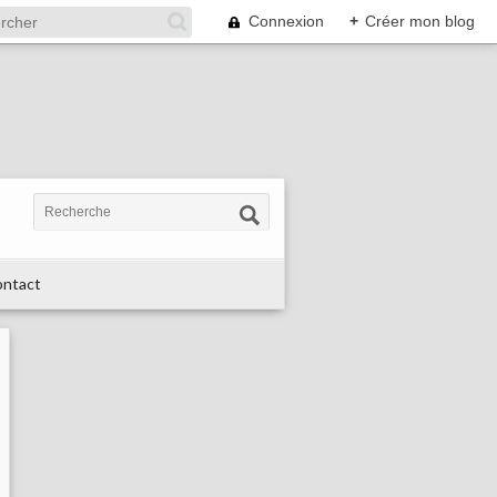
Connexion
+
Créer mon blog
ntact