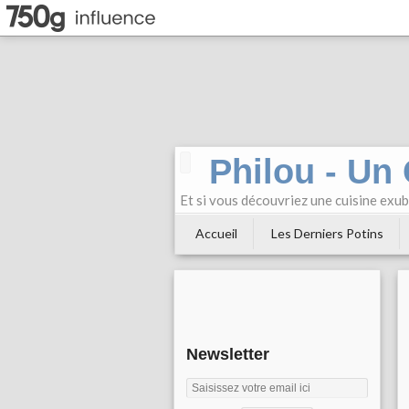
Philou - Un
Et si vous découvriez une cuisine exu
Accueil
Les Derniers Potins
Newsletter