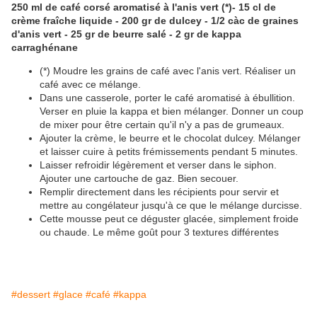
250 ml de café corsé aromatisé à l'anis vert (*)- 15 cl de
crème fraîche liquide - 200 gr de dulcey - 1/2 càc de graines
d'anis vert - 25 gr de beurre salé - 2 gr de kappa
carraghénane
(*) Moudre les grains de café avec l'anis vert. Réaliser un
café avec ce mélange.
Dans une casserole, porter le café aromatisé à ébullition.
Verser en pluie la kappa et bien mélanger. Donner un coup
de mixer pour être certain qu'il n'y a pas de grumeaux.
Ajouter la crème, le beurre et le chocolat dulcey. Mélanger
et laisser cuire à petits frémissements pendant 5 minutes.
Laisser refroidir légèrement et verser dans le siphon.
Ajouter une cartouche de gaz. Bien secouer.
Remplir directement dans les récipients pour servir et
mettre au congélateur jusqu'à ce que le mélange durcisse.
Cette mousse peut ce déguster glacée, simplement froide
ou chaude. Le même goût pour 3 textures différentes
#dessert
#glace
#café
#kappa