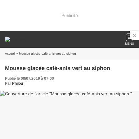
Publicité
MENU
Accueil
» Mousse glacée café-anis vert au siphon
Mousse glacée café-anis vert au siphon
Publié le 08/07/2019 à 07:00
Par
Philou