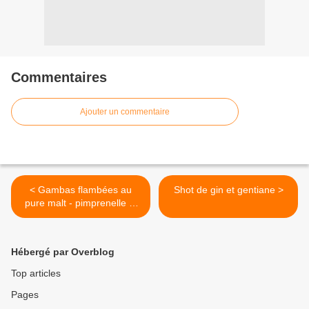
Commentaires
Ajouter un commentaire
< Gambas flambées au
Shot de gin et gentiane >
pure malt - pimprenelle et
oxalis
Hébergé par Overblog
Top articles
Pages