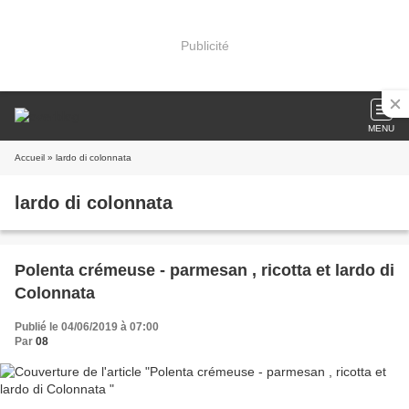
Publicité
MENU
Accueil
» lardo di colonnata
lardo di colonnata
Polenta crémeuse - parmesan , ricotta et lardo di
Colonnata
Publié le 04/06/2019 à 07:00
Par
08