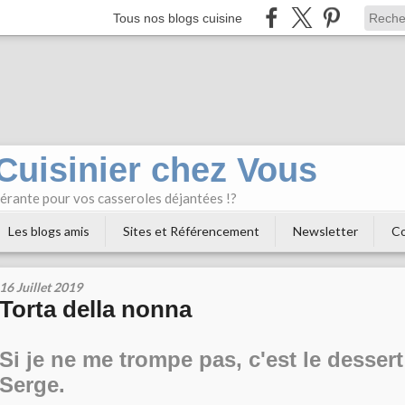
Tous nos blogs cuisine
 Cuisinier chez Vous
bérante pour vos casseroles déjantées !?
Les blogs amis
Sites et Référencement
Newsletter
Co
16 Juillet 2019
Torta della nonna
Si je ne me trompe pas, c'est le dessert
Serge.