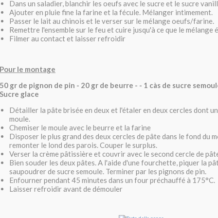
Dans un saladier, blanchir les oeufs avec le sucre et le sucre vanill
Ajouter en pluie fine la farine et la fécule. Mélanger intimement.
Passer le lait au chinois et le verser sur le mélange oeufs/farine.
Remettre l'ensemble sur le feu et cuire jusqu'à ce que le mélange é
Filmer au contact et laisser refroidir
Pour le montage
50 gr de pignon de pin - 20 gr de beurre - - 1 càs de sucre semoule
Sucre glace
Détailler la pâte brisée en deux et l'étaler en deux cercles dont u
moule.
Chemiser le moule avec le beurre et la farine
Disposer le plus grand des deux cercles de pâte dans le fond du m
remonter le lond des parois. Couper le surplus.
Verser la crème pâtissière et couvrir avec le second cercle de pât
Bien souder les deux pâtes. A l'aide d'une fourchette, piquer la pâ
saupoudrer de sucre semoule. Terminer par les pignons de pin.
Enfourner pendant 45 minutes dans un four préchauffé à 175°C.
Laisser refroidir avant de démouler