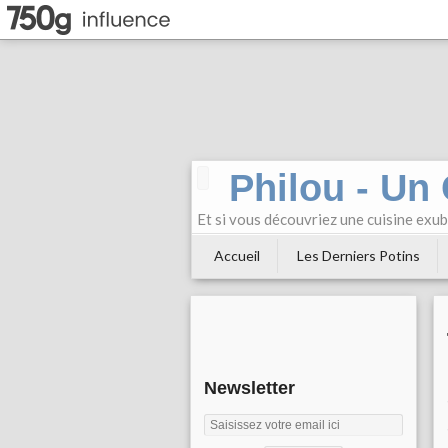
Philou - Un
Et si vous découvriez une cuisine exu
Accueil
Les Derniers Potins
Newsletter