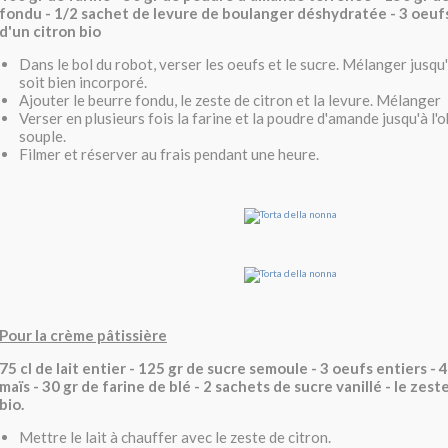
fondu - 1/2 sachet de levure de boulanger déshydratée - 3 oeufs
d'un citron bio
Dans le bol du robot, verser les oeufs et le sucre. Mélanger jusqu'
soit bien incorporé.
Ajouter le beurre fondu, le zeste de citron et la levure. Mélanger
Verser en plusieurs fois la farine et la poudre d'amande jusqu'à l'
souple.
Filmer et réserver au frais pendant une heure.
Pour la crème pâtissière
75 cl de lait entier - 125 gr de sucre semoule - 3 oeufs entiers - 
maïs - 30 gr de farine de blé - 2 sachets de sucre vanillé - le zest
bio.
Mettre le lait à chauffer avec le zeste de citron.