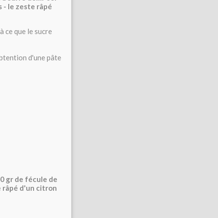
 - le zeste râpé
à ce que le sucre
obtention d'une pâte
40 gr de fécule de
e râpé d'un citron