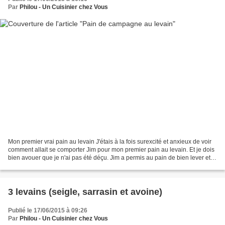
Par
Philou - Un Cuisinier chez Vous
Mon premier vrai pain au levain J'étais à la fois surexcité et anxieux de voir
comment allait se comporter Jim pour mon premier pain au levain. Et je dois
bien avouer que je n'ai pas été déçu. Jim a permis au pain de bien lever et à
donner son goût tellement...
3 levains (seigle, sarrasin et avoine)
Publié le 17/06/2015 à 09:26
Par
Philou - Un Cuisinier chez Vous