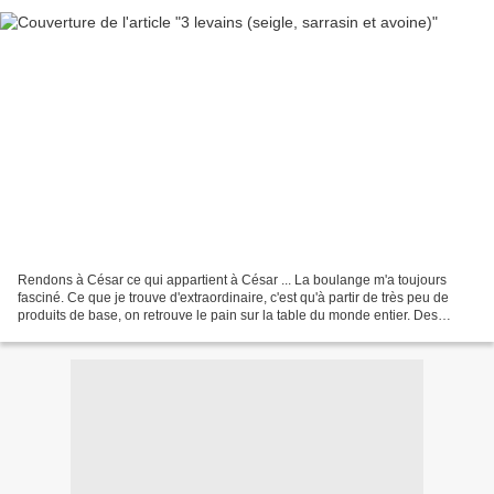
Rendons à César ce qui appartient à César ... La boulange m'a toujours
fasciné. Ce que je trouve d'extraordinaire, c'est qu'à partir de très peu de
produits de base, on retrouve le pain sur la table du monde entier. Des
recettes de pain, il y en a quelques...