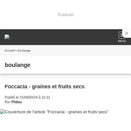
Publicité
MENU
Accueil
» boulange
boulange
Foccacia - graines et fruits secs
Publié le 15/08/2019 à 11:11
Par
Philou