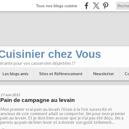
Tous nos blogs cuisine
 Cuisinier chez Vous
bérante pour vos casseroles déjantées !?
Les blogs amis
Sites et Référencement
Newsletter
Co
17 Juin 2015
Pain de campagne au levain
Mon premier vrai pain au levain J'étais à la fois surexcité et
anxieux de voir comment allait se comporter Jim pour mon premier
pain au levain. Et je dois bien avouer que je n'ai pas été déçu. Jim a
permis au pain de bien lever et à donner son goût tellement...