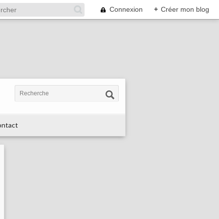
Connexion
+
Créer mon blog
ntact