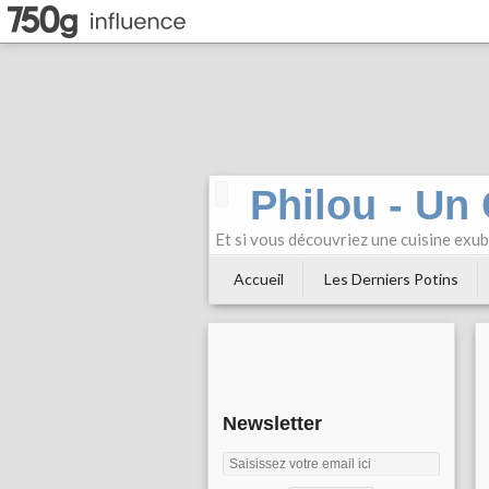
Philou - Un
Et si vous découvriez une cuisine exu
Accueil
Les Derniers Potins
Newsletter