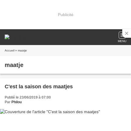
Publicité
MENU
Accueil
» maatje
maatje
C'est la saison des maatjes
Publié le 23/06/2019 à 07:00
Par
Philou