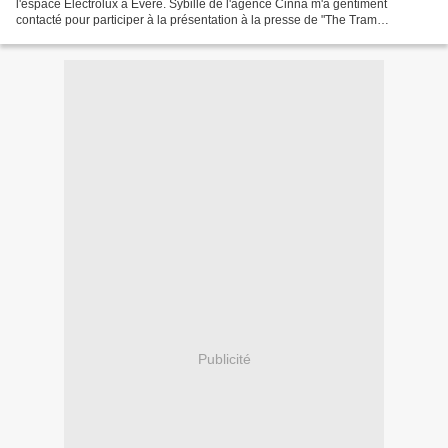
l'espace Electrolux à Evere. Sybille de l'agence Cinna m'a gentiment
contacté pour participer à la présentation à la presse de "The Tram
Experience". Le "Tram Experience" a donc pour...
Publicité