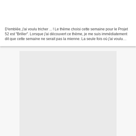
D'emblée, j'ai voulu tricher ... ! Le thème choisi cette semaine pour le Projet
52 est "Briller". Lorsque j'ai découvert ce thème, je me suis immédiatement
dit que cette semaine ne serait pas la mienne. La seule fois où j'ai voulu
obtenir un effet brillant...