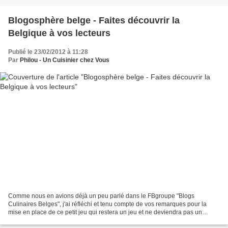
Blogosphère belge - Faites découvrir la
Belgique à vos lecteurs
Publié le 23/02/2012 à 11:28
Par
Philou - Un Cuisinier chez Vous
Comme nous en avions déjà un peu parlé dans le FBgroupe "Blogs
Culinaires Belges", j'ai réfléchi et tenu compte de vos remarques pour la
mise en place de ce petit jeu qui restera un jeu et ne deviendra pas un
concours. Afin de ne pas alourdir le travail...