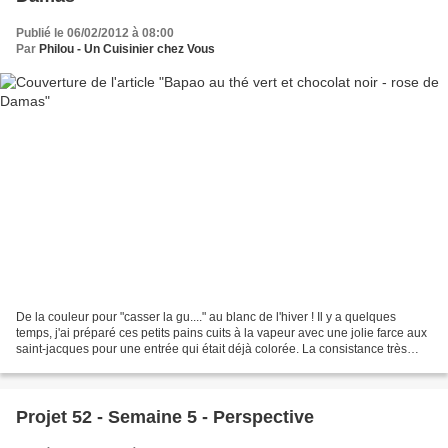
Publié le 06/02/2012 à 08:00
Par
Philou - Un Cuisinier chez Vous
De la couleur pour "casser la gu...." au blanc de l'hiver ! Il y a quelques
temps, j'ai préparé ces petits pains cuits à la vapeur avec une jolie farce aux
saint-jacques pour une entrée qui était déjà colorée. La consistance très
moelleuse de ces petits...
Projet 52 - Semaine 5 - Perspective