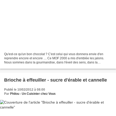
Qu'est-ce qu'un bon chocolat ? C'est celui qui vous donnera envie d'en
reprendre encore et encore .... Ce MOF 2000 a mis d'emblée les jalons.
Nous sommes dans la gourmandise, dans l'éveil des sens, dans la
sensualité ... ! Hier, avec une poignée de blogueurs,...
Brioche à effeuiller - sucre d'érable et cannelle
Publié le 10/02/2012 à 08:00
Par
Philou - Un Cuisinier chez Vous