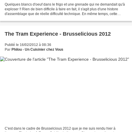
Quelques blancs d'oeuf dans le frigo et une grenade qui ne demandait qu'à
exploser !! Rien de bien difficile à faire en fait, il s'agit plus d'une histore
d'assemblage que de réelle difficulté technique. En même temps, cette
pavlova est un joli prétexte...
The Tram Experience - Brusselicious 2012
Publié le 16/02/2012 à 08:36
Par
Philou - Un Cuisinier chez Vous
C'est dans le cadre de Brusselcious 2012 que je me suis rendu hier à