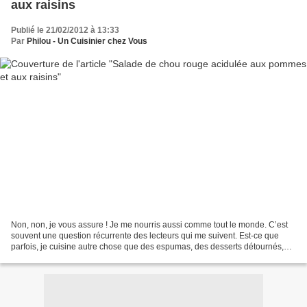
aux raisins
Publié le 21/02/2012 à 13:33
Par
Philou - Un Cuisinier chez Vous
Non, non, je vous assure ! Je me nourris aussi comme tout le monde. C’est
souvent une question récurrente des lecteurs qui me suivent. Est-ce que
parfois, je cuisine autre chose que des espumas, des desserts détournés,
des plats déstructurés, des actuels...