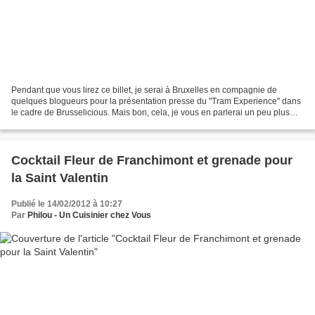
Pendant que vous lirez ce billet, je serai à Bruxelles en compagnie de
quelques blogueurs pour la présentation presse du "Tram Experience" dans
le cadre de Brusselicious. Mais bon, cela, je vous en parlerai un peu plus
tard. Je prends donc le train très...
Cocktail Fleur de Franchimont et grenade pour
la Saint Valentin
Publié le 14/02/2012 à 10:27
Par
Philou - Un Cuisinier chez Vous