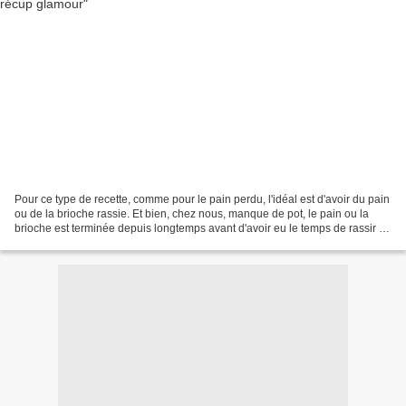
Pour ce type de recette, comme pour le pain perdu, l'idéal est d'avoir du pain
ou de la brioche rassie. Et bien, chez nous, manque de pot, le pain ou la
brioche est terminée depuis longtemps avant d'avoir eu le temps de rassir ne
fût-ce d'un tantinet....