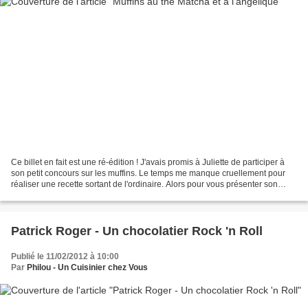
Ce billet en fait est une ré-édition ! J'avais promis à Juliette de participer à
son petit concours sur les muffins. Le temps me manque cruellement pour
réaliser une recette sortant de l'ordinaire. Alors pour vous présenter son
concours, je republie cette...
Patrick Roger - Un chocolatier Rock 'n Roll
Publié le 11/02/2012 à 10:00
Par
Philou - Un Cuisinier chez Vous