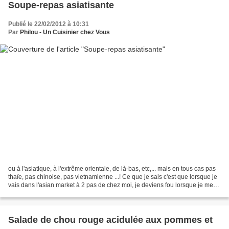
Soupe-repas asiatisante
Publié le 22/02/2012 à 10:31
Par
Philou - Un Cuisinier chez Vous
ou à l'asiatique, à l'extrême orientale, de là-bas, etc,... mais en tous cas pas
thaïe, pas chinoise, pas vietnamienne ...! Ce que je sais c'est que lorsque je
vais dans l'asian market à 2 pas de chez moi, je deviens fou lorsque je me
balade dans les...
Salade de chou rouge acidulée aux pommes et