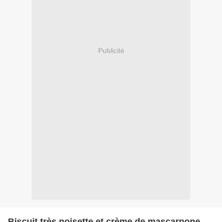
Publicité
Biscuit très noisette et crème de mascarpone