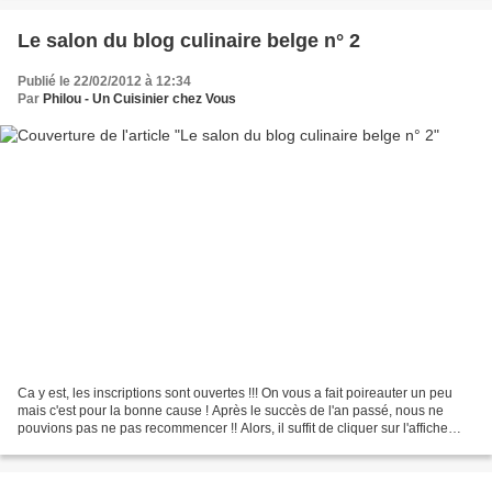
Le salon du blog culinaire belge n° 2
Publié le 22/02/2012 à 12:34
Par
Philou - Un Cuisinier chez Vous
Ca y est, les inscriptions sont ouvertes !!! On vous a fait poireauter un peu
mais c'est pour la bonne cause ! Après le succès de l'an passé, nous ne
pouvions pas ne pas recommencer !! Alors, il suffit de cliquer sur l'affiche
pour vous diriger directement...