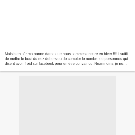
Mais bien sûr ma bonne dame que nous sommes encore en hiver !!!! Il suffit
de mettre le bout du nez dehors ou de compter le nombre de personnes qui
disent avoir froid sur facebook pour en être convaincu. Néanmoins, je ne
peux m'empêcher d'avoir envie...