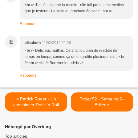
<br /> J'ai sélectionné ta recette : elle fait partie des recettes
que je testerai ! La suite au prochain épisode...<br />
Répondre
E
elisabeth
11/02/2012 21:28
<br /> Délicieux muffins. Cela fait du bien de réediter de
temps en temps, comme ça on en profite plusieurs fois ...<br
/> <br /> <br /> Bon week-end<br />
Répondre
< Patrick Roger - Un
Projet 52 - Semaine 6 -
chocolatier Rock 'n Roll
Briller >
Hébergé par Overblog
Top articles