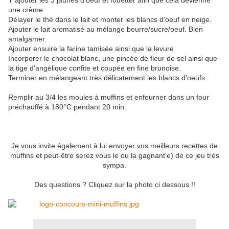
Y ajouter les 3 jaunes d'oeuf et fouetter afin que cela devienne
une crème.
Délayer le thé dans le lait et monter les blancs d'oeuf en neige.
Ajouter le lait aromatisé au mélange beurre/sucre/oeuf. Bien
amalgamer.
Ajouter ensuire la farine tamisée ainsi que la levure
Incorporer le chocolat blanc, une pincée de fleur de sel ainsi que
la tige d'angélique confite et coupée en fine brunoise.
Terminer en mélangeant très délicatement les blancs d'oeufs.
Remplir au 3/4 les moules à muffins et enfourner dans un four
préchauffé à 180°C pendant 20 min.
Je vous invite également à lui envoyer vos meilleurs recettes de
muffins et peut-être serez vous le ou la gagnant'e) de ce jeu très
sympa.
Des questions ? Cliquez sur la photo ci dessous !!