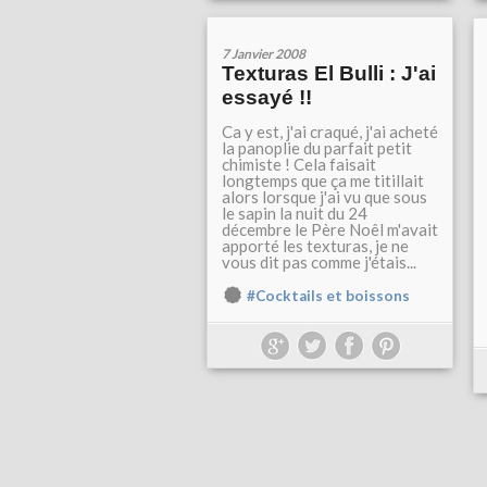
7 Janvier 2008
Texturas El Bulli : J'ai
essayé !!
Ca y est, j'ai craqué, j'ai acheté
la panoplie du parfait petit
chimiste ! Cela faisait
longtemps que ça me titillait
alors lorsque j'ai vu que sous
le sapin la nuit du 24
décembre le Père Noêl m'avait
apporté les texturas, je ne
vous dit pas comme j'étais...
#Cocktails et boissons