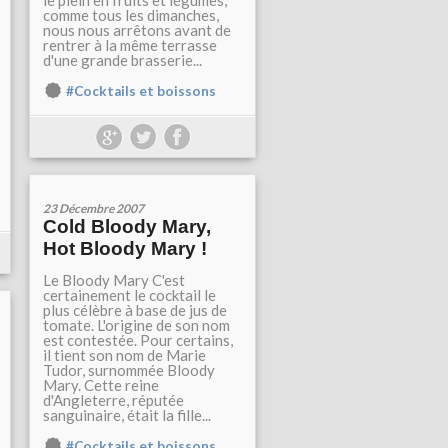
le plein en fruits et légumes,
comme tous les dimanches,
nous nous arrêtons avant de
rentrer à la même terrasse
d'une grande brasserie...
#Cocktails et boissons
23 Décembre 2007
Cold Bloody Mary,
Hot Bloody Mary !
Le Bloody Mary C'est
certainement le cocktail le
plus célèbre à base de jus de
tomate. L'origine de son nom
est contestée. Pour certains,
il tient son nom de Marie
Tudor, surnommée Bloody
Mary. Cette reine
d'Angleterre, réputée
sanguinaire, était la fille...
#Cocktails et boissons