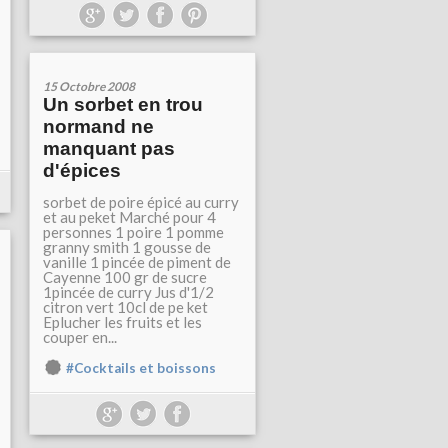
15 Octobre 2008
Un sorbet en trou
normand ne
manquant pas
d'épices
sorbet de poire épicé au curry
et au peket Marché pour 4
personnes 1 poire 1 pomme
granny smith 1 gousse de
vanille 1 pincée de piment de
Cayenne 100 gr de sucre
1pincée de curry Jus d'1/2
citron vert 10cl de pe ket
Eplucher les fruits et les
couper en...
#Cocktails et boissons