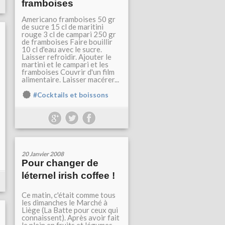
framboises
Americano framboises 50 gr
de sucre 15 cl de maritini
rouge 3 cl de campari 250 gr
de framboises Faire bouillir
10 cl d'eau avec le sucre.
Laisser refroidir. Ajouter le
martini et le campari et les
framboises Couvrir d'un film
alimentaire. Laisser macérer...
#Cocktails et boissons
20 Janvier 2008
Pour changer de
léternel irish coffee !
Ce matin, c'était comme tous
les dimanches le Marché à
Liège (La Batte pour ceux qui
connaissent). Après avoir fait