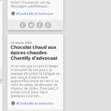
hé hé ! Essaierait-on via
messages subliminaux...
#Cocktails et boissons
24 Janvier 2009
Chocolat chaud aux
épices chaudes
Chantilly d’advocaat
Je ne sais pas si c’est le temps
tristounet de ces jours, le
manque de soleil, la fatigue ou
que sais je d’autre mais
aujourd’hui envie de rien si ce
n’est de calme, de douceur, de
chaleur, de câlins. Pourtant, il
a bien sortir pour faire
quelques courses...
#Cocktails et boissons