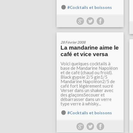
#Cocktails et boissons
28 Février 2008
La mandarine aime le
café et vice versa
Voici quelques cocktails à
base de Mandarine Napoléon
et de café (chaud ou froid).
Black gypsie 2/5 gin1/5
Mandarine Napoléon2/5 de
café fort légèrement sucré
Verser dans un shaker avec
des glaçonsSecouer et
débarrasser dans un verre
type verre à whisky...
#Cocktails et boissons