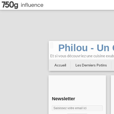
Philou - Un
Et si vous découvriez une cuisine exu
Accueil
Les Derniers Potins
Newsletter