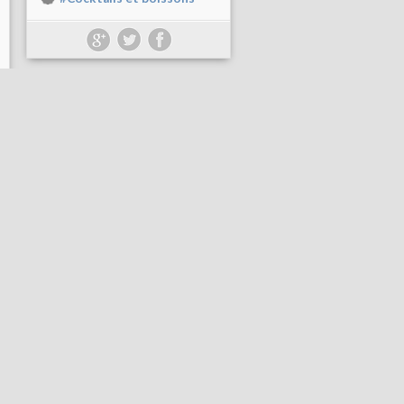
 et données personnelles
Préférences cookies