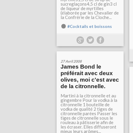
sucreglaçons4,5 cl de gin3 cl
de liqueur de myrtilles
(élaborée par les Chevalier de
la Confrérie de la Cloche...
#Cocktails et boissons
27 Avril 2008
James Bond le
préférait avec deux
olives, moi c'est avec
de la citronnelle.
Martini à la citronnelle et au
gingembre Pour la vodka à la
citronnelle 1 bouteille de
vodka de qualité 2 tiges de
citronnelle parées Passer les
tiges de citronnelle sous le
rouleau à pâtisserie afin de
les écraser. Elles diffuseront
mieux leurs arômes...