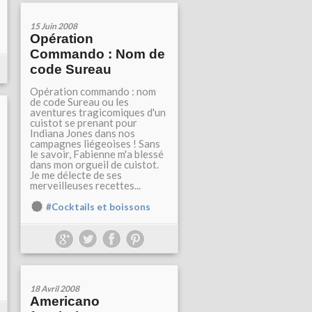
15 Juin 2008
Opération
Commando : Nom de
code Sureau
Opération commando : nom
de code Sureau ou les
aventures tragicomiques d'un
cuistot se prenant pour
Indiana Jones dans nos
campagnes liégeoises ! Sans
le savoir, Fabienne m'a blessé
dans mon orgueil de cuistot.
Je me délecte de ses
merveilleuses recettes...
#Cocktails et boissons
18 Avril 2008
Americano