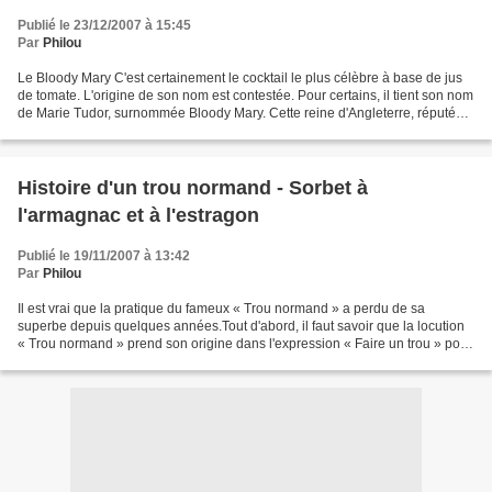
Publié le 23/12/2007 à 15:45
Par
Philou
Le Bloody Mary C'est certainement le cocktail le plus célèbre à base de jus
de tomate. L'origine de son nom est contestée. Pour certains, il tient son nom
de Marie Tudor, surnommée Bloody Mary. Cette reine d'Angleterre, réputée
sanguinaire, était la fille...
Histoire d'un trou normand - Sorbet à
l'armagnac et à l'estragon
Publié le 19/11/2007 à 13:42
Par
Philou
Il est vrai que la pratique du fameux « Trou normand » a perdu de sa
superbe depuis quelques années.Tout d'abord, il faut savoir que la locution
« Trou normand » prend son origine dans l'expression « Faire un trou » pour
continuer à boire ou à manger....