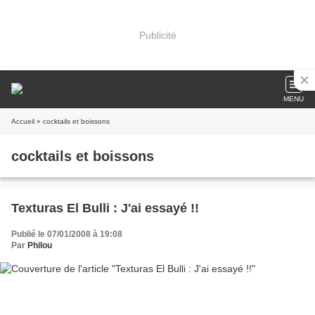
Publicité
MENU
Accueil
» cocktails et boissons
cocktails et boissons
Texturas El Bulli : J'ai essayé !!
Publié le 07/01/2008 à 19:08
Par
Philou