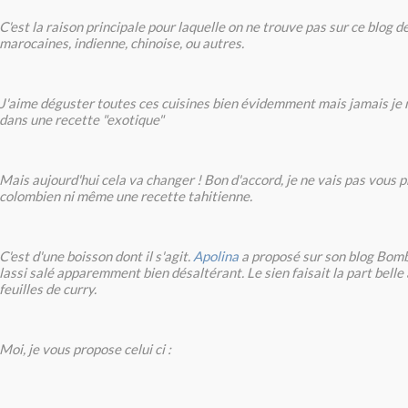
C'est la raison principale pour laquelle on ne trouve pas sur ce blog d
marocaines, indienne, chinoise, ou autres.
J'aime déguster toutes ces cuisines bien évidemment mais jamais je 
dans une recette "exotique"
Mais aujourd'hui cela va changer ! Bon d'accord, je ne vais pas vous
colombien ni même une recette tahitienne.
C'est d'une boisson dont il s'agit.
Apolina
a proposé sur son blog Bomb
lassi salé apparemment bien désaltérant. Le sien faisait la part bell
feuilles de curry.
Moi, je vous propose celui ci :