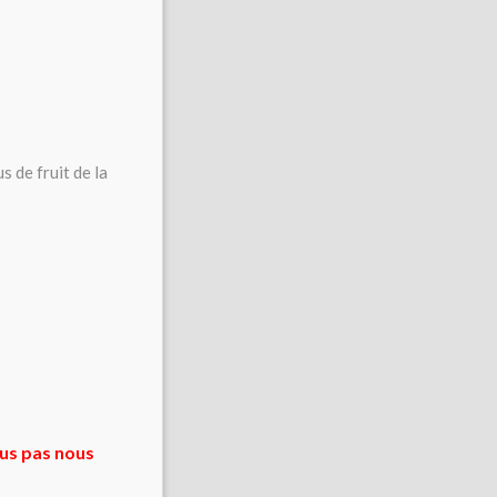
s de fruit de la
ous pas nous