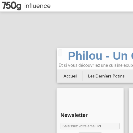
Philou - Un
Et si vous découvriez une cuisine exu
Accueil
Les Derniers Potins
Newsletter