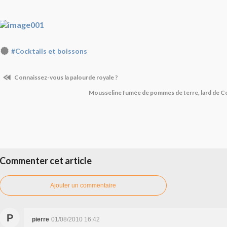
#Cocktails et boissons
Connaissez-vous la palourde royale ?
Mousseline fumée de pommes de terre, lard de Co
Commenter cet article
Ajouter un commentaire
P
pierre
01/08/2010 16:42