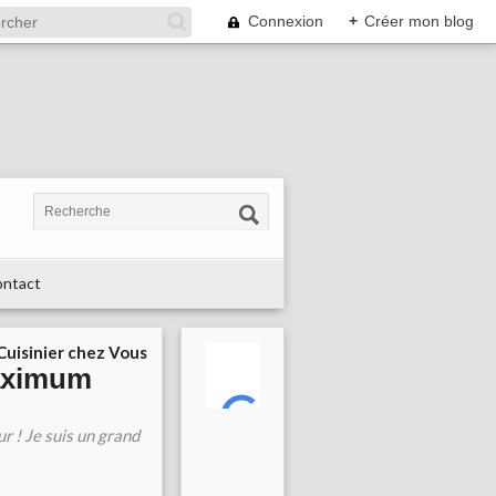
Connexion
+
Créer mon blog
ntact
 Cuisinier chez Vous
maximum
r ! Je suis un grand