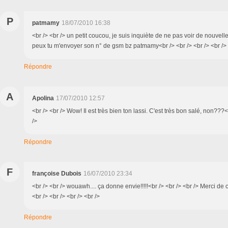
P
patmamy
18/07/2010 16:38
<br /> <br /> un petit coucou, je suis inquiète de ne pas voir de nouvelle
peux tu m'envoyer son n° de gsm bz patmamy<br /> <br /> <br /> <br />
Répondre
A
Apolina
17/07/2010 12:57
<br /> <br /> Wow! Il est très bien ton lassi. C'est très bon salé, non???<
/>
Répondre
F
françoise Dubois
16/07/2010 23:34
<br /> <br /> wouawh.... ça donne envie!!!!!<br /> <br /> <br /> Merci de 
<br /> <br /> <br /> <br />
Répondre