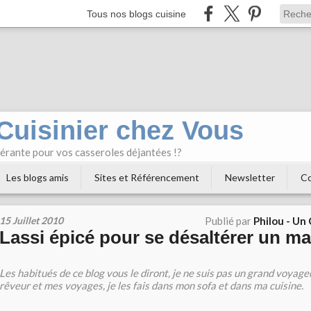
Tous nos blogs cuisine
 Cuisinier chez Vous
bérante pour vos casseroles déjantées !?
Les blogs amis
Sites et Référencement
Newsletter
Co
15 Juillet 2010
Publié par
Philou - Un
Lassi épicé pour se désaltérer un 
Les habitués de ce blog vous le diront, je ne suis pas un grand voyageu
rêveur et mes voyages, je les fais dans mon sofa et dans ma cuisine.