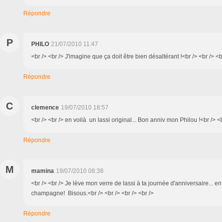
Répondre
P
PHILO
21/07/2010 11:47
<br /> <br /> J'imagine que ça doit être bien désaltérant !<br /> <br /> <b
Répondre
C
clemence
19/07/2010 18:57
<br /> <br /> en voilà un lassi original... Bon anniv mon Philou !<br /> <b
Répondre
M
mamina
19/07/2010 08:38
<br /> <br /> Je lève mon verre de lassi à ta journée d'anniversaire... en
champagne! Bisous.<br /> <br /> <br /> <br />
Répondre