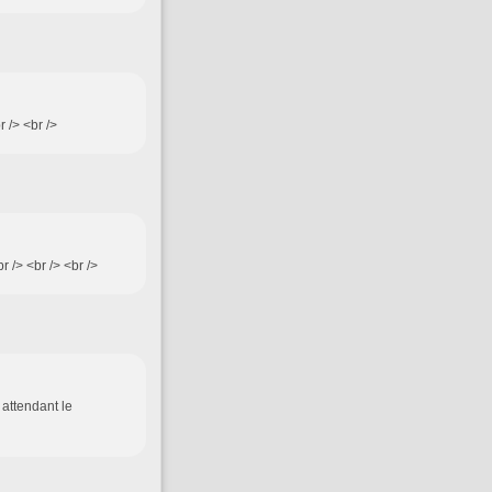
r /> <br />
r /> <br /> <br />
 attendant le