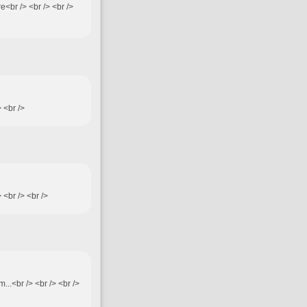
re<br /> <br /> <br />
> <br />
 <br /> <br />
..<br /> <br /> <br />