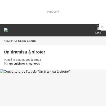
Publicité
MENU
Accueil
» Un tiramisu à siroter
Un tiramisu à siroter
Publié le 18/02/2009 à 20:14
Par
un-cuisinier-chez-vous