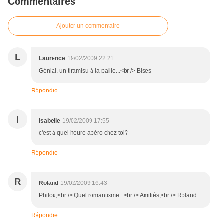
Commentaires
Ajouter un commentaire
L
Laurence
19/02/2009 22:21
Génial, un tiramisu à la paille...<br /> Bises
Répondre
I
isabelle
19/02/2009 17:55
c'est à quel heure apéro chez toi?
Répondre
R
Roland
19/02/2009 16:43
Philou,<br /> Quel romantisme...<br /> Amitiés,<br /> Roland
Répondre