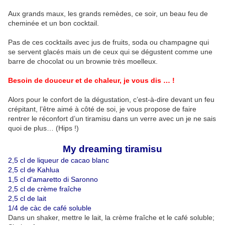
Aux grands maux, les grands remèdes, ce soir, un beau feu de
cheminée et un bon cocktail.
Pas de ces cocktails avec jus de fruits, soda ou champagne qui
se servent glacés mais un de ceux qui se dégustent comme une
barre de chocolat ou un brownie très moelleux.
Besoin de douceur et de chaleur, je vous dis … !
Alors pour le confort de la dégustation, c’est-à-dire devant un feu
crépitant, l’être aimé à côté de soi, je vous propose de faire
rentrer le réconfort d’un tiramisu dans un verre avec un je ne sais
quoi de plus… (Hips !)
My dreaming tiramisu
2,5 cl de liqueur de cacao blanc
2,5 cl de Kahlua
1,5 cl d'amaretto di Saronno
2,5 cl de crème fraîche
2,5 cl de lait
1/4 de càc de café soluble
Dans un shaker, mettre le lait, la crème fraîche et le café soluble;