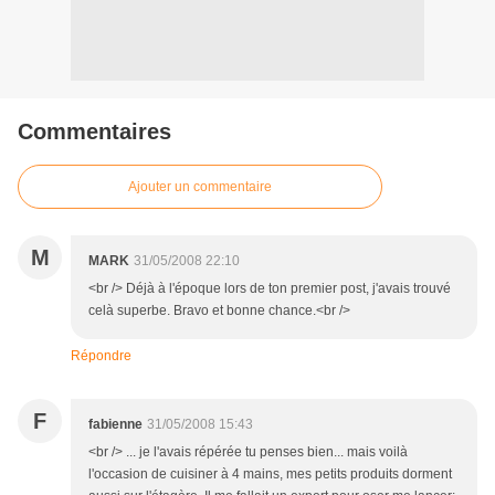
Commentaires
Ajouter un commentaire
M
MARK
31/05/2008 22:10
<br /> Déjà à l'époque lors de ton premier post, j'avais trouvé
celà superbe. Bravo et bonne chance.<br />
Répondre
F
fabienne
31/05/2008 15:43
<br /> ... je l'avais répérée tu penses bien... mais voilà
l'occasion de cuisiner à 4 mains, mes petits produits dorment