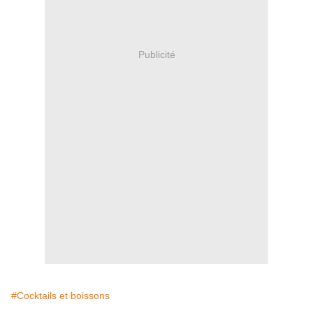
Publicité
#Cocktails et boissons