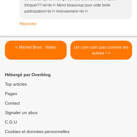
trinquer?? lol<br /> Merci beaucoup pour cette belle
participation!<br /> Amicalement.<br />
Répondre
< Michel Bras : Vidéo
Un coin coin pas comme les
autres ! >
Hébergé par Overblog
Top articles
Pages
Contact
Signaler un abus
C.G.U.
Cookies et données personnelles