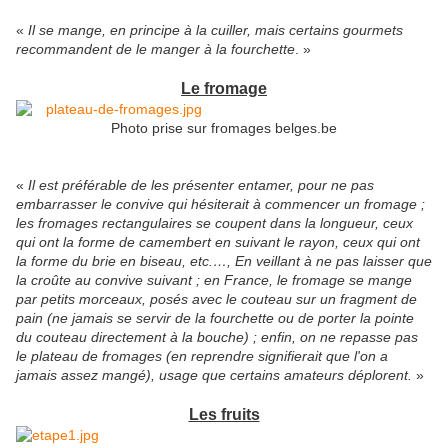
«
Il se mange, en principe à la cuiller, mais certains gourmets
recommandent de le manger à la fourchette
. »
Le fromage
Photo prise sur fromages belges.be
«
Il est préférable de les présenter entamer, pour ne pas
embarrasser le convive qui hésiterait à commencer un fromage ;
les fromages rectangulaires se coupent dans la longueur, ceux
qui ont la forme de camembert en suivant le rayon, ceux qui ont
la forme du brie en biseau, etc.…, En veillant à ne pas laisser que
la croûte au convive suivant ; en France, le fromage se mange
par petits morceaux, posés avec le couteau sur un fragment de
pain (ne jamais se servir de la fourchette ou de porter la pointe
du couteau directement à la bouche) ; enfin, on ne repasse pas
le plateau de fromages (en reprendre signifierait que l'on a
jamais assez mangé), usage que certains amateurs déplorent.
»
Les fruits