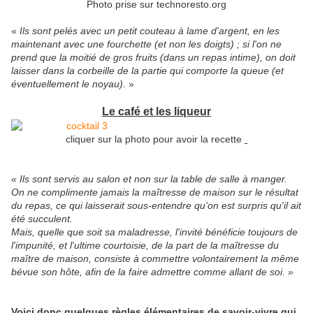
Photo prise sur technoresto.org
«
Ils sont pelés avec un petit couteau à lame d'argent, en les
maintenant avec une fourchette (et non les doigts) ; si l'on ne
prend que la moitié de gros fruits (dans un repas intime), on doit
laisser dans la corbeille de la partie qui comporte la queue (et
éventuellement le noyau)
. »
Le café et les liqueur
cliquer sur la photo pour avoir la recette
« Ils sont servis au salon et non sur la table de salle à manger.
On ne complimente jamais la maîtresse de maison sur le résultat
du repas, ce qui laisserait sous-entendre qu'on est surpris qu'il ait
été succulent.
Mais, quelle que soit sa maladresse, l'invité bénéficie toujours de
l'impunité, et l'ultime courtoisie, de la part de la maîtresse du
maître de maison, consiste à commettre volontairement la même
bévue son hôte, afin de la faire admettre comme allant de soi. »
Voici donc quelques règles élémentaires de savoir-vivre qui