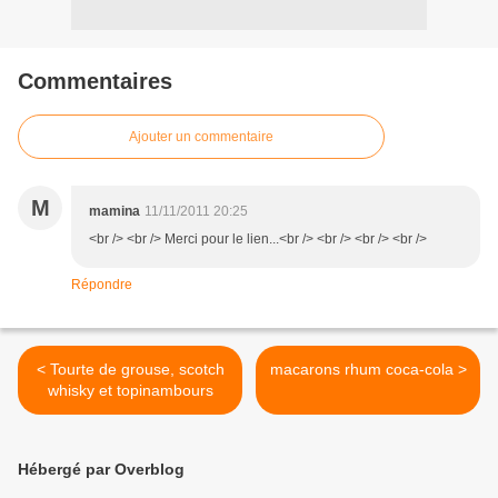
Commentaires
Ajouter un commentaire
M
mamina
11/11/2011 20:25
<br /> <br /> Merci pour le lien...<br /> <br /> <br /> <br />
Répondre
< Tourte de grouse, scotch
macarons rhum coca-cola >
whisky et topinambours
Hébergé par Overblog