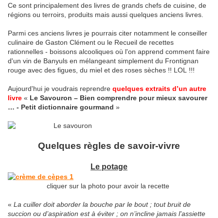
Ce sont principalement des livres de grands chefs de cuisine, de
régions ou terroirs, produits mais aussi quelques anciens livres.
Parmi ces anciens livres je pourrais citer notamment le conseiller
culinaire de Gaston Clément ou le Recueil de recettes
rationnelles - boissons alcooliques où l'on apprend comment faire
d'un vin de Banyuls en mélangeant simplement du Frontignan
rouge avec des figues, du miel et des roses sèches !! LOL !!!
Aujourd'hui je voudrais reprendre
quelques extraits d’un autre
livre
«
Le Savouron – Bien comprendre pour mieux savourer
… - Petit dictionnaire gourmand
»
Quelques règles de savoir-vivre
Le potage
cliquer sur la photo pour avoir la recette
«
La cuiller doit aborder la bouche par le bout ; tout bruit de
succion ou d’aspiration est à éviter ; on n’incline jamais l'assiette