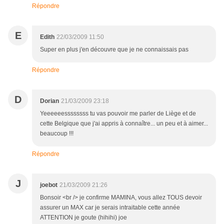
Répondre
E
Edith
22/03/2009 11:50
Super en plus j'en découvre que je ne connaissais pas
Répondre
D
Dorian
21/03/2009 23:18
Yeeeeeessssssss tu vas pouvoir me parler de Liège et de
cette Belgique que j'ai appris à connaître... un peu et à aimer...
beaucoup !!!
Répondre
J
joebot
21/03/2009 21:26
Bonsoir <br /> je confirme MAMINA, vous allez TOUS devoir
assurer un MAX car je serais intraitable cette année
ATTENTION je goute (hihihi) joe