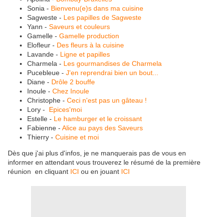
Sonia -
Bienvenu(e)s dans ma cuisine
Sagweste -
Les papilles de Sagweste
Yann -
Saveurs et couleurs
Gamelle -
Gamelle production
Elofleur -
Des fleurs à la cuisine
Lavande -
Ligne et papilles
Charmela -
Les gourmandises de Charmela
Pucebleue -
J'en reprendrai bien un bout...
Diane -
Drôle 2 bouffe
Inoule -
Chez Inoule
Christophe -
Ceci n'est pas un gâteau !
Lory -
Epices'moi
Estelle -
Le hamburger et le croissant
Fabienne -
Alice au pays des Saveurs
Thierry -
Cuisine et moi
Dès que j'ai plus d'infos, je ne manquerais pas de vous en
informer en attendant vous trouverez le résumé de la première
réunion en cliquant
ICI
ou en jouant
ICI