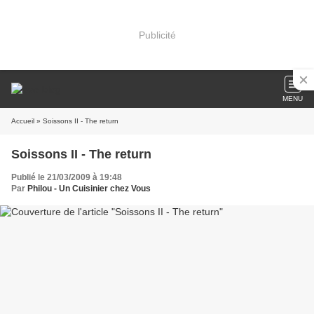
Publicité
MENU
Accueil
» Soissons II - The return
Soissons II - The return
Publié le 21/03/2009 à 19:48
Par
Philou - Un Cuisinier chez Vous